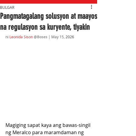
BULGAR
Pangmatagalang solusyon at maayos
na regulasyon sa kuryente, tiyakin
ni 
Leonida Sison
@Boses
 | May 15,
 2026
Magiging sapat kaya ang bawas-singil 
ng Meralco para maramdaman ng 