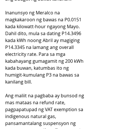
Inanunsyo ng Meralco na 
magkakaroon ng bawas na P0.0151 
kada kilowatt-hour ngayong Mayo. 
Dahil dito, mula sa dating P14.3496 
kada kWh noong Abril ay magiging 
P14.3345 na lamang ang overall 
electricity rate. Para sa mga 
kabahayang gumagamit ng 200 kWh 
kada buwan, katumbas ito ng 
humigit-kumulang P3 na bawas sa 
kanilang bill.
Ang maliit na pagbaba ay bunsod ng 
mas mataas na refund rate, 
pagpapatupad ng VAT exemption sa 
indigenous natural gas, 
pansamantalang suspensyon ng 