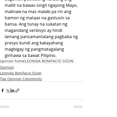
maliit na bawas-singil ngayong Mayo, 
malinaw na mas malaki pa rin ang 
hamon ng mataas na gastusin sa 
bansa. Ang tunay na sukatan ng 
magandang serbisyo ay hindi 
lamang pansamantalang pagbaba ng 
presyo kundi ang kakayahang 
magbigay ng pangmatagalang 
ginhawa sa bawat Pilipino. 
opinion home
LEONIDA BONIFACIO SISON
Opinion
Leonida Bonifacio Sison
Top Opinion Columnists