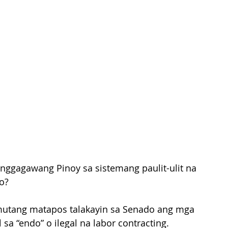
nggagawang Pinoy sa sistemang paulit-ulit na 
o? 
utang matapos talakayin sa Senado ang mga 
 “endo” o ilegal na labor contracting. 