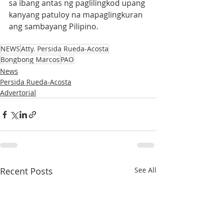
sa ibang antas ng paglilingkod upang 
kanyang patuloy na mapaglingkuran 
ang sambayang Pilipino.
NEWS
Atty. Persida Rueda-Acosta
Bongbong Marcos
PAO
News
Persida Rueda-Acosta
Advertorial
Recent Posts
See All