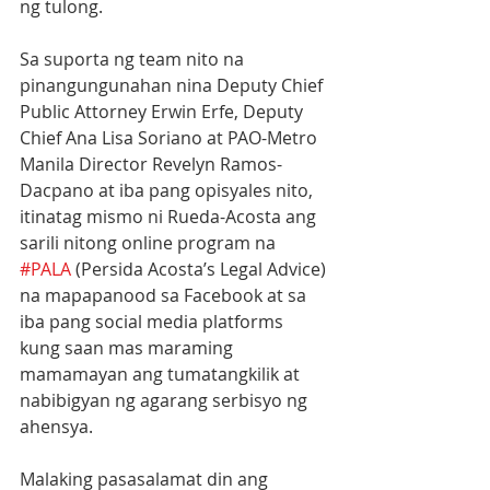
ng tulong. 
Sa suporta ng team nito na 
pinangungunahan nina Deputy Chief 
Public Attorney Erwin Erfe, Deputy 
Chief Ana Lisa Soriano at PAO-Metro 
Manila Director Revelyn Ramos-
Dacpano at iba pang opisyales nito, 
itinatag mismo ni Rueda-Acosta ang 
sarili nitong online program na 
#PALA
 (Persida Acosta’s Legal Advice) 
na mapapanood sa Facebook at sa 
iba pang social media platforms 
kung saan mas maraming 
mamamayan ang tumatangkilik at 
nabibigyan ng agarang serbisyo ng 
ahensya.
Malaking pasasalamat din ang 