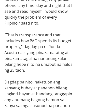
phone, any time, day and night that I 
see and read myself. I would know 
quickly the problem of every 
Filipino,” saad nito.
“That is transparency and that 
includes how PAO spends its budget 
properly,” dagdag pa ni Rueda-
Acosta na siyang pinakamatatag at 
pinakamatagal na nanunungkulan 
bilang hepe nito na umabot na halos 
ng 25 taon.
Dagdag pa nito, nakatuon ang 
kanyang buhay at panahon bilang 
lingkod-bayan at handang tanggapin 
ang anumang bagong hamon sa 
kanya sa mga susunod na panahon 