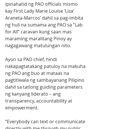
ipinahatid ng PAO officials mismo 
kay First Lady Marie Louise ‘Liza’ 
Araneta-Marcos’ dahil sa pag-imbita 
ng huli na sumama ang PAO sa “Lab 
for All” caravan kung saan mas 
maraming maralitang Pinoy ay 
nagagawang matulungan nito.
Ayon sa PAO chief, hindi 
nakapagtatakang patuloy na makuha 
ng PAO ang buo at mataas na 
pagtitiwala ng sambayanang Pilipino 
dahil sa tatlong guiding parameters 
ng kanyang liderato – ang 
transparency, accountability at 
empowerment.
“Everybody can text or communicate 
directly with me through my public 