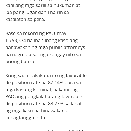
kanilang mga sarili sa hukuman at 
iba pang lugar dahil na rin sa 
kasalatan sa pera.
Base sa rekord ng PAO, may 
1,753,374 na iba’t-ibang kaso ang 
nahawakan ng mga public attorneys 
na nagmula sa mga sangay nito sa 
buong bansa.
Kung saan nakakuha ito ng favorable 
disposition rate na 87.14% para sa 
mga kasong kriminal, nakamit ng 
PAO ang pangkalahatang favorable 
disposition rate na 83.27% sa lahat 
ng mga kaso na hinawakan at 
ipinagtanggol nito.