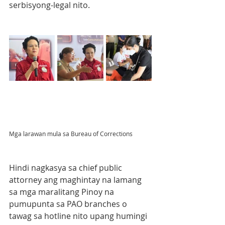
serbisyong-legal nito.
Mga larawan mula sa Bureau of Corrections
Hindi nagkasya sa chief public 
attorney ang maghintay na lamang 
sa mga maralitang Pinoy na 
pumupunta sa PAO branches o 
tawag sa hotline nito upang humingi 