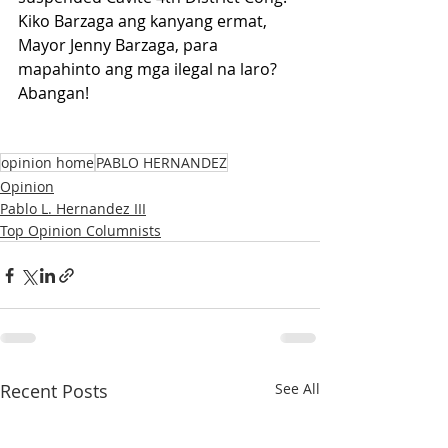
Kiko Barzaga ang kanyang ermat, 
Mayor Jenny Barzaga, para 
mapahinto ang mga ilegal na laro? 
Abangan!
opinion home
PABLO HERNANDEZ
Opinion
Pablo L. Hernandez III
Top Opinion Columnists
Recent Posts
See All