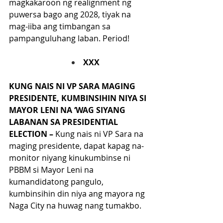
magkakaroon ng realignment ng 
puwersa bago ang 2028, tiyak na 
mag-iiba ang timbangan sa 
pampanguluhang laban. Period!
XXX
KUNG NAIS NI VP SARA MAGING 
PRESIDENTE, KUMBINSIHIN NIYA SI 
MAYOR LENI NA ‘WAG SIYANG 
LABANAN SA PRESIDENTIAL 
ELECTION – 
Kung nais ni VP Sara na 
maging presidente, dapat kapag na-
monitor niyang kinukumbinse ni 
PBBM si Mayor Leni na 
kumandidatong pangulo, 
kumbinsihin din niya ang mayora ng 
Naga City na huwag nang tumakbo.