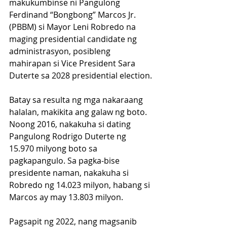
makukumbinse ni Pangulong 
Ferdinand “Bongbong” Marcos Jr. 
(PBBM) si Mayor Leni Robredo na 
maging presidential candidate ng 
administrasyon, posibleng 
mahirapan si Vice President Sara 
Duterte sa 2028 presidential election.
Batay sa resulta ng mga nakaraang 
halalan, makikita ang galaw ng boto. 
Noong 2016, nakakuha si dating 
Pangulong Rodrigo Duterte ng 
15.970 milyong boto sa 
pagkapangulo. Sa pagka-bise 
presidente naman, nakakuha si 
Robredo ng 14.023 milyon, habang si 
Marcos ay may 13.803 milyon.
Pagsapit ng 2022, nang magsanib 