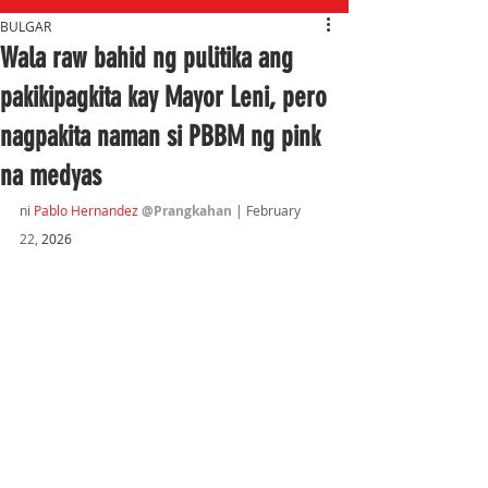
BULGAR
Wala raw bahid ng pulitika ang
pakikipagkita kay Mayor Leni, pero
nagpakita naman si PBBM ng pink
na medyas
ni 
Pablo Hernandez 
@Prangkahan
 | February 
22,
 2026