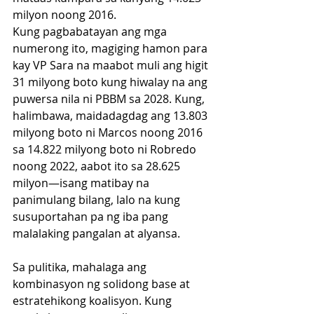
milyon noong 2016.
Kung pagbabatayan ang mga 
numerong ito, magiging hamon para 
kay VP Sara na maabot muli ang higit 
31 milyong boto kung hiwalay na ang 
puwersa nila ni PBBM sa 2028. Kung, 
halimbawa, maidadagdag ang 13.803 
milyong boto ni Marcos noong 2016 
sa 14.822 milyong boto ni Robredo 
noong 2022, aabot ito sa 28.625 
milyon—isang matibay na 
panimulang bilang, lalo na kung 
susuportahan pa ng iba pang 
malalaking pangalan at alyansa.
Sa pulitika, mahalaga ang 
kombinasyon ng solidong base at 
estratehikong koalisyon. Kung 