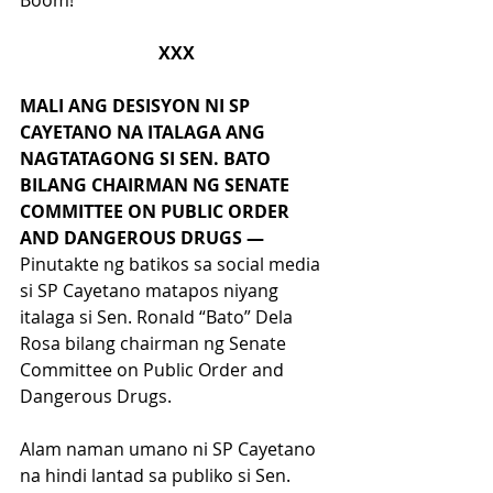
Boom!
XXX
MALI ANG DESISYON NI SP 
CAYETANO NA ITALAGA ANG 
NAGTATAGONG SI SEN. BATO 
BILANG CHAIRMAN NG SENATE 
COMMITTEE ON PUBLIC ORDER 
AND DANGEROUS DRUGS — 
Pinutakte ng batikos sa social media 
si SP Cayetano matapos niyang 
italaga si Sen. Ronald “Bato” Dela 
Rosa bilang chairman ng Senate 
Committee on Public Order and 
Dangerous Drugs.
Alam naman umano ni SP Cayetano 
na hindi lantad sa publiko si Sen. 