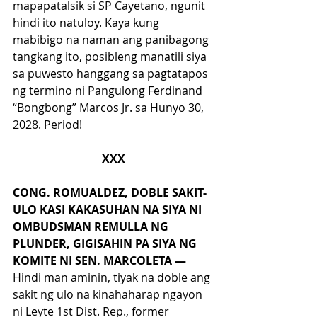
mapapatalsik si SP Cayetano, ngunit 
hindi ito natuloy. Kaya kung 
mabibigo na naman ang panibagong 
tangkang ito, posibleng manatili siya 
sa puwesto hanggang sa pagtatapos 
ng termino ni Pangulong Ferdinand 
“Bongbong” Marcos Jr. sa Hunyo 30, 
2028. Period!
XXX
CONG. ROMUALDEZ, DOBLE SAKIT-
ULO KASI KAKASUHAN NA SIYA NI 
OMBUDSMAN REMULLA NG 
PLUNDER, GIGISAHIN PA SIYA NG 
KOMITE NI SEN. MARCOLETA — 
Hindi man aminin, tiyak na doble ang 
sakit ng ulo na kinahaharap ngayon 
ni Leyte 1st Dist. Rep., former 