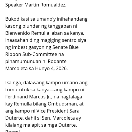
Speaker Martin Romualdez.
Bukod kasi sa umano’y inihahandang 
kasong plunder ng tanggapan ni 
Bienvenido Remulla laban sa kanya, 
inaasahan ding magiging sentro siya 
ng imbestigasyon ng Senate Blue 
Ribbon Sub-Committee na 
pinamumunuan ni Rodante 
Marcoleta sa Hunyo 4, 2026.
Ika nga, dalawang kampo umano ang 
tumututok sa kanya—ang kampo ni 
Ferdinand Marcos Jr., na nagtalaga 
kay Remulla bilang Ombudsman, at 
ang kampo ni Vice President Sara 
Duterte, dahil si Sen. Marcoleta ay 
kilalang malapit sa mga Duterte. 