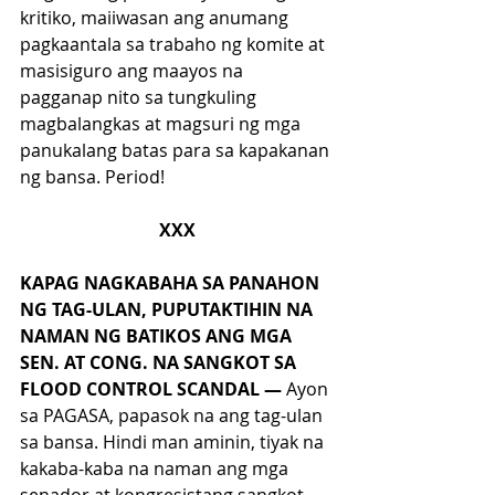
kritiko, maiiwasan ang anumang 
pagkaantala sa trabaho ng komite at 
masisiguro ang maayos na 
pagganap nito sa tungkuling 
magbalangkas at magsuri ng mga 
panukalang batas para sa kapakanan 
ng bansa. Period!
XXX
KAPAG NAGKABAHA SA PANAHON 
NG TAG-ULAN, PUPUTAKTIHIN NA 
NAMAN NG BATIKOS ANG MGA 
SEN. AT CONG. NA SANGKOT SA 
FLOOD CONTROL SCANDAL — 
Ayon 
sa PAGASA, papasok na ang tag-ulan 
sa bansa. Hindi man aminin, tiyak na 
kakaba-kaba na naman ang mga 