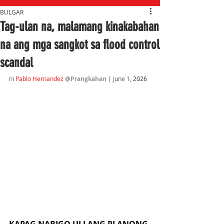
BULGAR
Tag-ulan na, malamang kinakabahan
na ang mga sangkot sa flood control
scandal
ni 
Pablo Hernandez 
@Prangkahan
 | June 1,
 2026