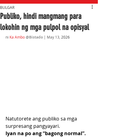
BULGAR
Publiko, hindi mangmang para
lokohin ng mga pulpol na opisyal
ni 
Ka Ambo
@Bistado 
| May 13
,
 2026
Natutorete ang publiko sa mga 
surpresang pangyayari.
Iyan na po ang “bagong normal”.