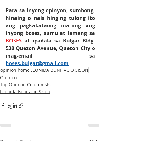
Para sa inyong opinyon, sumbong, 
hinaing o nais hinging tulong ito 
ang pagkakataong marinig ang 
inyong boses, sumulat lamang sa 
BOSES
 at ipadala sa Bulgar Bldg. 
538 Quezon Avenue, Quezon City o 
mag-email sa 
boses.bulgar@gmail.com
opinion home
LEONIDA BONIFACIO SISON
Opinion
Top Opinion Columnists
Leonida Bonifacio Sison