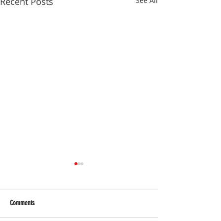
Recent Posts
See All
Comments