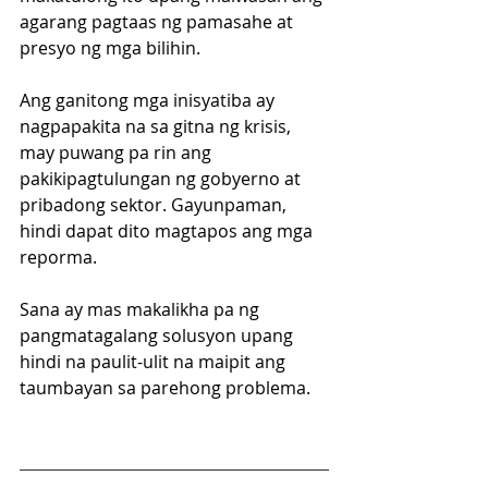
agarang pagtaas ng pamasahe at 
presyo ng mga bilihin.
Ang ganitong mga inisyatiba ay 
nagpapakita na sa gitna ng krisis, 
may puwang pa rin ang 
pakikipagtulungan ng gobyerno at 
pribadong sektor. Gayunpaman, 
hindi dapat dito magtapos ang mga 
reporma. 
Sana ay mas makalikha pa ng 
pangmatagalang solusyon upang 
hindi na paulit-ulit na maipit ang 
taumbayan sa parehong problema.