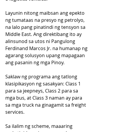
Layunin nitong maibsan ang epekto 
ng tumataas na presyo ng petrolyo, 
na lalo pang pinatindi ng tensyon sa 
Middle East. Ang direktibang ito ay 
alinsunod sa utos ni Pangulong 
Ferdinand Marcos Jr. na humanap ng 
agarang solusyon upang mapagaan 
ang pasanin ng mga Pinoy.
Saklaw ng programa ang tatlong 
klasipikasyon ng sasakyan: Class 1 
para sa jeepneys, Class 2 para sa 
mga bus, at Class 3 naman ay para 
sa mga truck na ginagamit sa freight 
services. 
Sa ilalim ng scheme, maaaring 