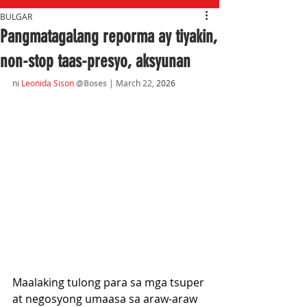
BULGAR
Pangmatagalang reporma ay tiyakin,
non-stop taas-presyo, aksyunan
ni 
Leonida Sison
@Boses
 | March 22,
 2026
Maalaking tulong para sa mga tsuper 
at negosyong umaasa sa araw-araw 