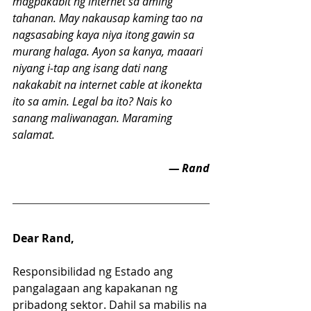
magpakabit ng internet sa aming 
tahanan. May nakausap kaming tao na 
nagsasabing kaya niya itong gawin sa 
murang halaga. Ayon sa kanya, maaari 
niyang i-tap ang isang dati nang 
nakakabit na internet cable at ikonekta 
ito sa amin. Legal ba ito? Nais ko 
sanang maliwanagan. Maraming 
salamat. 
— Rand
Dear Rand,
Responsibilidad ng Estado ang 
pangalagaan ang kapakanan ng 
pribadong sektor. Dahil sa mabilis na 