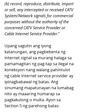
(b) record, reproduce, distribute, import 
or sell, any intercepted or received CATV 
System/Network signals for commercial 
purposes without the authority of the 
concerned CATV Service Provider or 
Cable Internet Service Provider
.”
Upang sagutin ang iyong 
katanungan, ang pagbebenta ng 
internet signal sa murang halaga sa 
pamamagitan ng pag-tap sa ilegal na 
koneksyon nang walang pahintulot 
ng cable internet service provider ay 
ipinagbabawal ng batas. Ang 
sinumang mapatunayan na lumabag 
nito ay maaaring humarap sa 
pagkakulong o multa. Ayon sa 
Section 5 ng parehong batas: