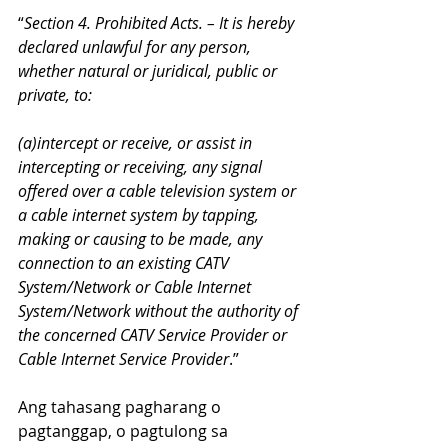
“
Section 4. Prohibited Acts. – It is hereby 
declared unlawful for any person, 
whether natural or juridical, public or 
private, to:
(a)intercept or receive, or assist in 
intercepting or receiving, any signal 
offered over a cable television system or 
a cable internet system by tapping, 
making or causing to be made, any 
connection to an existing CATV 
System/Network or Cable Internet 
System/Network without the authority of 
the concerned CATV Service Provider or 
Cable Internet Service Provider
.”
Ang tahasang pagharang o 
pagtanggap, o pagtulong sa 