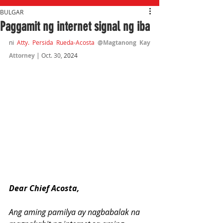
BULGAR
Paggamit ng internet signal ng iba
ni 
Atty. Persida Rueda-Acosta
@Magtanong Kay 
Attorney
| Oct. 30,
 2024
Dear Chief Acosta,
Ang aming pamilya ay nagbabalak na 