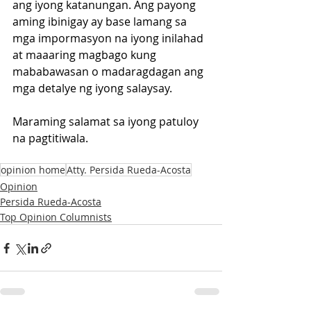
ang iyong katanungan. Ang payong 
aming ibinigay ay base lamang sa 
mga impormasyon na iyong inilahad 
at maaaring magbago kung 
mababawasan o madaragdagan ang 
mga detalye ng iyong salaysay.
Maraming salamat sa iyong patuloy 
na pagtitiwala.
opinion home
Atty. Persida Rueda-Acosta
Opinion
Persida Rueda-Acosta
Top Opinion Columnists