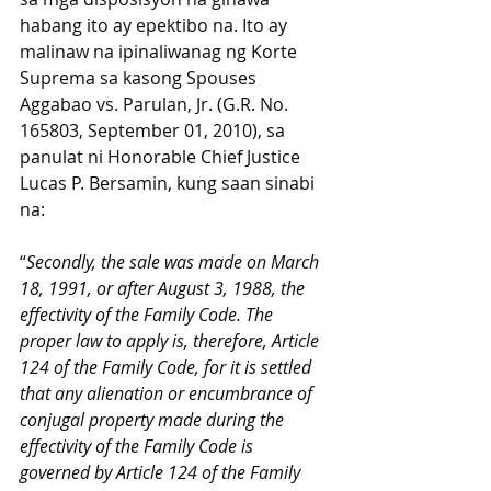
habang ito ay epektibo na. Ito ay 
malinaw na ipinaliwanag ng Korte 
Suprema sa kasong Spouses 
Aggabao vs. Parulan, Jr. (G.R. No. 
165803, September 01, 2010), sa 
panulat ni Honorable Chief Justice 
Lucas P. Bersamin, kung saan sinabi 
na:
“
Secondly, the sale was made on March 
18, 1991, or after August 3, 1988, the 
effectivity of the Family Code. The 
proper law to apply is, therefore, Article 
124 of the Family Code, for it is settled 
that any alienation or encumbrance of 
conjugal property made during the 
effectivity of the Family Code is 
governed by Article 124 of the Family 