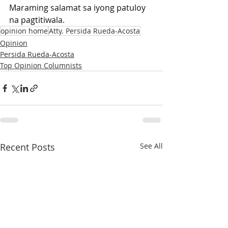
Maraming salamat sa iyong patuloy 
na pagtitiwala.
opinion home
Atty. Persida Rueda-Acosta
Opinion
Persida Rueda-Acosta
Top Opinion Columnists
Recent Posts
See All