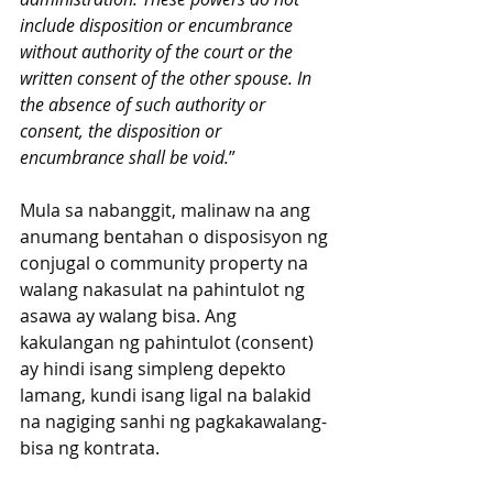
include disposition or encumbrance 
without authority of the court or the 
written consent of the other spouse. In 
the absence of such authority or 
consent, the disposition or 
encumbrance shall be void.
” 
Mula sa nabanggit, malinaw na ang 
anumang bentahan o disposisyon ng 
conjugal o community property na 
walang nakasulat na pahintulot ng 
asawa ay walang bisa. Ang 
kakulangan ng pahintulot (consent) 
ay hindi isang simpleng depekto 
lamang, kundi isang ligal na balakid 
na nagiging sanhi ng pagkakawalang-
bisa ng kontrata.