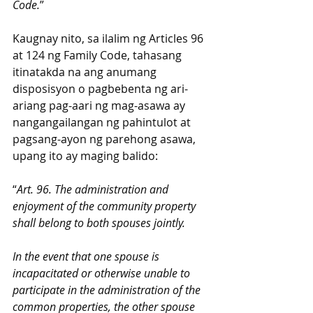
Code.
” 
Kaugnay nito, sa ilalim ng Articles 96 
at 124 ng Family Code, tahasang 
itinatakda na ang anumang 
disposisyon o pagbebenta ng ari-
ariang pag-aari ng mag-asawa ay 
nangangailangan ng pahintulot at 
pagsang-ayon ng parehong asawa, 
upang ito ay maging balido:
“
Art. 96. The administration and 
enjoyment of the community property 
shall belong to both spouses jointly. 
In the event that one spouse is 
incapacitated or otherwise unable to 
participate in the administration of the 
common properties, the other spouse 