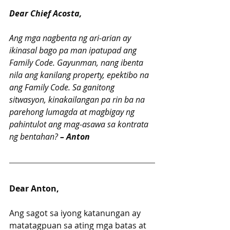
Dear Chief Acosta,
Ang mga nagbenta ng ari-arian ay 
ikinasal bago pa man ipatupad ang 
Family Code. Gayunman, nang ibenta 
nila ang kanilang property, epektibo na 
ang Family Code. Sa ganitong 
sitwasyon, kinakailangan pa rin ba na 
parehong lumagda at magbigay ng 
pahintulot ang mag-asawa sa kontrata 
ng bentahan? 
– Anton
Dear Anton, 
Ang sagot sa iyong katanungan ay 
matatagpuan sa ating mga batas at 