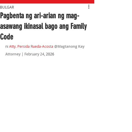
BULGAR
Pagbenta ng ari-arian ng mag-
asawang ikinasal bago ang Family
Code
ni 
Atty. Persida Rueda-Acosta 
@Magtanong Kay 
Attorney
 | February 24
, 2026