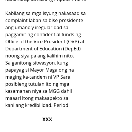
Kabilang sa mga isyung nakasaad sa 
complaint laban sa bise presidente 
ang umano’y iregularidad sa 
paggamit ng confidential funds ng 
Office of the Vice President (OVP) at 
Department of Education (DepEd) 
noong siya pa ang kalihim nito.
Sa ganitong sitwasyon, kung 
papayag si Mayor Magalong na 
maging ka-tandem ni VP Sara, 
posibleng tutulan ito ng mga 
kasamahan niya sa MGG dahil 
maaari itong makaapekto sa 
kanilang kredibilidad. Period!
XXX