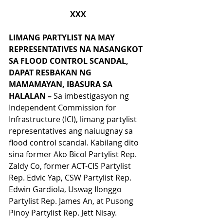
XXX
LIMANG PARTYLIST NA MAY 
REPRESENTATIVES NA NASANGKOT 
SA FLOOD CONTROL SCANDAL, 
DAPAT RESBAKAN NG 
MAMAMAYAN, IBASURA SA 
HALALAN –
 Sa imbestigasyon ng 
Independent Commission for 
Infrastructure (ICI), limang partylist 
representatives ang naiuugnay sa 
flood control scandal. Kabilang dito 
sina former Ako Bicol Partylist Rep. 
Zaldy Co, former ACT-CIS Partylist 
Rep. Edvic Yap, CSW Partylist Rep. 
Edwin Gardiola, Uswag Ilonggo 
Partylist Rep. James An, at Pusong 
Pinoy Partylist Rep. Jett Nisay.