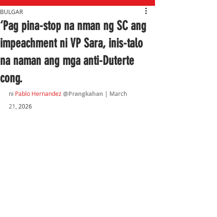
BULGAR
‘Pag pina-stop na nman ng SC ang
impeachment ni VP Sara, inis-talo
na naman ang mga anti-Duterte
cong.
ni 
Pablo Hernandez 
@Prangkahan
 | March 
21,
 2026