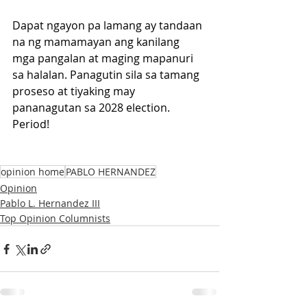
Dapat ngayon pa lamang ay tandaan 
na ng mamamayan ang kanilang 
mga pangalan at maging mapanuri 
sa halalan. Panagutin sila sa tamang 
proseso at tiyaking may 
pananagutan sa 2028 election. 
Period!
opinion home
PABLO HERNANDEZ
Opinion
Pablo L. Hernandez III
Top Opinion Columnists