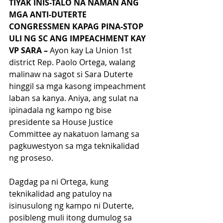
TIYAK INIS-TALO NA NAMAN ANG 
MGA ANTI-DUTERTE 
CONGRESSMEN KAPAG PINA-STOP 
ULI NG SC ANG IMPEACHMENT KAY 
VP SARA –
 Ayon kay La Union 1st 
district Rep. Paolo Ortega, walang 
malinaw na sagot si Sara Duterte 
hinggil sa mga kasong impeachment 
laban sa kanya. Aniya, ang sulat na 
ipinadala ng kampo ng bise 
presidente sa House Justice 
Committee ay nakatuon lamang sa 
pagkuwestyon sa mga teknikalidad 
ng proseso.
Dagdag pa ni Ortega, kung 
teknikalidad ang patuloy na 
isinusulong ng kampo ni Duterte, 
posibleng muli itong dumulog sa 