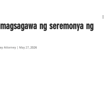
 magsagawa ng seremonya ng
y Attorney
 | May 27
, 2026