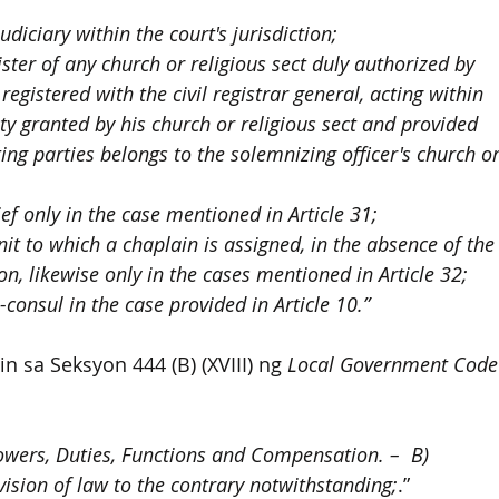
iciary within the court's jurisdiction;
ster of any church or religious sect duly authorized by 
registered with the civil registrar general, acting within 
ity granted by his church or religious sect and provided 
ting parties belongs to the solemnizing officer's church or
ef only in the case mentioned in Article 31;
t to which a chaplain is assigned, in the absence of the
ion, likewise only in the cases mentioned in Article 32;
-consul in the case provided in Article 10.”
 sa Seksyon 444 (B) (XVIII) ng 
Local Government Code
Powers, Duties, Functions and Compensation. –  B)
vision of law to the contrary notwithstanding;
.” 