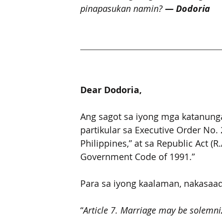
pinapasukan namin?
 — Dodoria
Dear Dodoria, 
Ang sagot sa iyong mga katanunga
partikular sa
Executive Order No. 
Philippines,” at sa Republic Act (R
Government Code of 1991.”    
Para sa iyong kaalaman, nakasaad 
“
Article 7. Marriage may be solemni