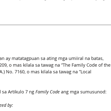
n ay matatagpuan sa ating mga umiiral na batas, 
209, o mas kilala sa tawag na
“The Family Code of the
.A.) No. 7160, o mas kilala sa tawag na “Local 
sa Artikulo 7 ng 
Family Code
 ang mga sumusunod: 
zed by: