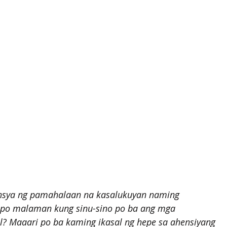
ensya ng pamahalaan na kasalukuyan naming 
o po malaman kung sinu-sino po ba ang mga 
? Maaari po ba kaming ikasal ng hepe sa ahensiyang 