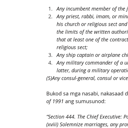
Any incumbent member of the jud
Any priest, rabbi, imam, or mini
his church or religious sect and 
the limits of the written author
that at least one of the contrac
religious sect;
Any ship captain or airplane chi
Any military commander of a uni
latter, during a military operat
(5)Any consul-general, consul or vice
Bukod sa mga nasabi, nakasaad din
of 1991
 ang sumusunod:
“Section 444. The Chief Executive: 
(xviii) Solemnize marriages, any pro