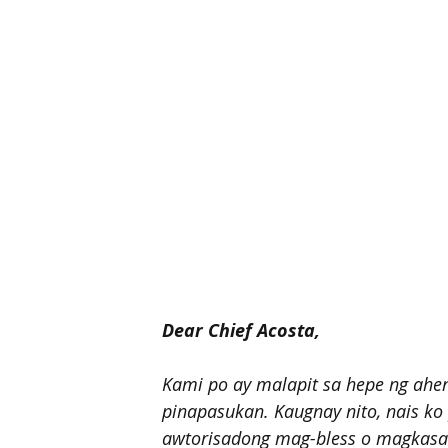
Dear Chief Acosta,
Kami po ay malapit sa hepe ng ah
pinapasukan. Kaugnay nito, nais k
awtorisadong mag-bless o magkasal