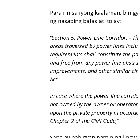
Para rin sa iyong kaalaman, bini
ng nasabing batas at ito ay:
“
Section 5. Power Line Corridor. - T
areas traversed by power lines includ
requirements shall constitute the pow
and free from any power line obstru
improvements, and other similar cir
Act. 
In case where the power line corridor
not owned by the owner or operator o
upon the private property in accordan
Chapter 2 of the Civil Code,”
Sana ay nabigyan namin ng linaw 