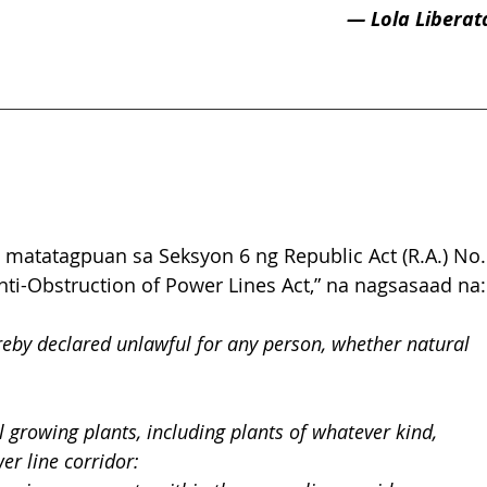
— Lola Liberat
 matatagpuan sa Seksyon 6 ng Republic Act (R.A.) No.
Anti-Obstruction of Power Lines Act,” na nagsasaad na:
hereby declared unlawful for any person, whether natural 
l growing plants, including plants of whatever kind, 
er line corridor: