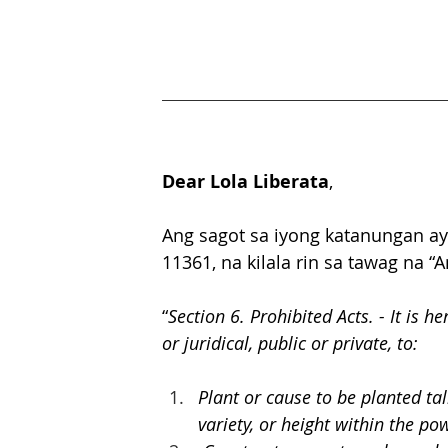
Dear Lola Liberata
,
Ang sagot sa iyong katanungan ay
11361, na kilala rin sa tawag na “
“
Section 6. Prohibited Acts. - It is 
or juridical, public or private, to:
Plant or cause to be planted tal
variety, or height within the pow