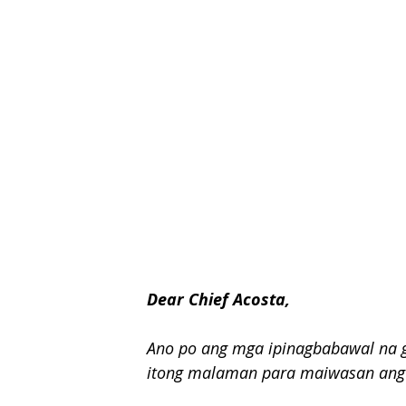
Dear Chief Acosta,
Ano po ang mga ipinagbabawal na ga
itong malaman para maiwasan ang p