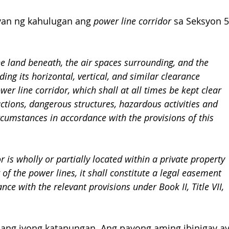
gyan ng kahulugan ang 
power line corridor
 sa Seksyon 5
he land beneath, the air spaces surrounding, and the 
ing its horizontal, vertical, and similar clearance 
er line corridor, which shall at all times be kept clear 
ctions, dangerous structures, hazardous activities and 
cumstances in accordance with the provisions of this 
 is wholly or partially located within a private property 
f the power lines, it shall constitute a legal easement 
ce with the relevant provisions under Book II, Title VII, 
ang iyong katanungan. Ang payong aming ibinigay ay