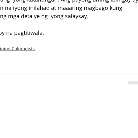
 na iyong inilahad at maaaring magbago kung 
 mga detalye ng iyong salaysay. 
y na pagtitiwala.
inion Columnists