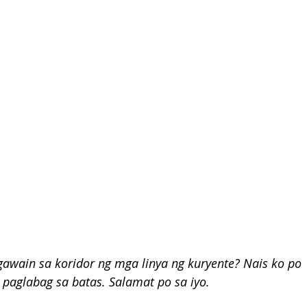
wain sa koridor ng mga linya ng kuryente? Nais ko po 
aglabag sa batas. Salamat po sa iyo. 