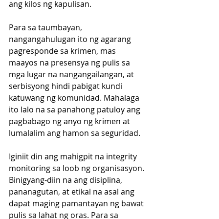
ang kilos ng kapulisan.
Para sa taumbayan, 
nangangahulugan ito ng agarang 
pagresponde sa krimen, mas 
maayos na presensya ng pulis sa 
mga lugar na nangangailangan, at 
serbisyong hindi pabigat kundi 
katuwang ng komunidad. Mahalaga 
ito lalo na sa panahong patuloy ang 
pagbabago ng anyo ng krimen at 
lumalalim ang hamon sa seguridad.
Iginiit din ang mahigpit na integrity 
monitoring sa loob ng organisasyon. 
Binigyang-diin na ang disiplina, 
pananagutan, at etikal na asal ang 
dapat maging pamantayan ng bawat 
pulis sa lahat ng oras. Para sa 