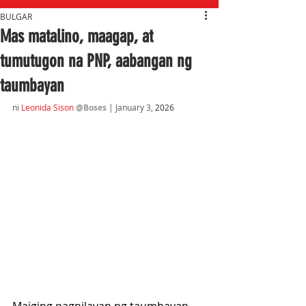
BULGAR
Mas matalino, maagap, at
tumutugon na PNP, aabangan ng
taumbayan
ni 
Leonida Sison
@Boses
 | January 3,
 2026