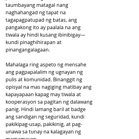
taumbayang matagal nang 
naghahangad ng tapat na 
tagapagpatupad ng batas, ang 
pangakong ito ay paalala na ang 
tiwala ay hindi kusang ibinibigay—
kundi pinaghihirapan at 
pinangangalagaan.
Mahalaga ring aspeto ng mensahe 
ang pagpapalalim ng ugnayan ng 
pulis at komunidad. Binanggit ng 
opisyal na mas nagiging matibay ang 
kapayapaan kapag may tiwala at 
kooperasyon sa pagitan ng dalawang 
panig. Hindi lamang baril at badge 
ang sandigan ng seguridad, kundi 
pakikipag-usap, pakikinig, at pag-
unawa sa tunay na kalagayan ng 