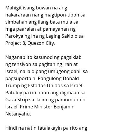
Mahigit isang buwan na ang 
nakararaan nang magtipon-tipon sa 
simbahan ang ilang bata mula sa 
mga paaralan at pamayanan ng 
Parokya ng Ina ng Laging Saklolo sa 
Project 8, Quezon City. 
Naganap ito kasunod ng pagsiklab 
ng tensiyon sa pagitan ng Iran at 
Israel, na lalo pang umugong dahil sa 
pagsuporta ni Pangulong Donald 
Trump ng Estados Unidos sa Israel. 
Patuloy pa rin noon ang digmaan sa 
Gaza Strip sa ilalim ng pamumuno ni 
Israeli Prime Minister Benjamin 
Netanyahu.
Hindi na natin tatalakayin pa rito ang 