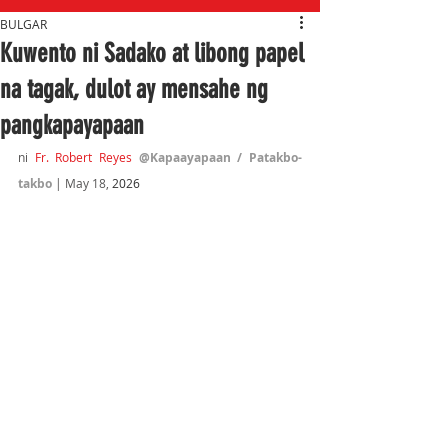
BULGAR
Kuwento ni Sadako at libong papel
na tagak, dulot ay mensahe ng
pangkapayapaan
ni 
Fr. Robert Reyes
@Kapaayapaan / Patakbo-
takbo 
| May 18,
 2026