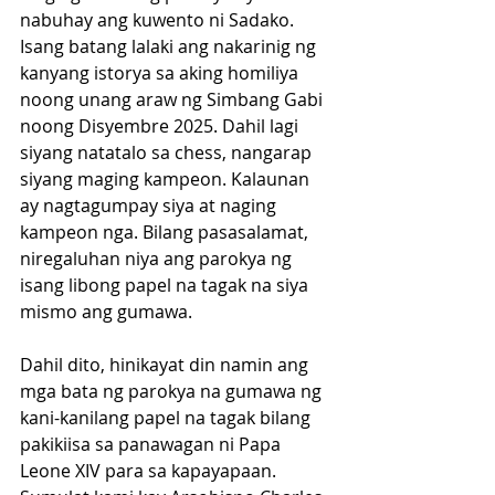
nabuhay ang kuwento ni Sadako. 
Isang batang lalaki ang nakarinig ng 
kanyang istorya sa aking homiliya 
noong unang araw ng Simbang Gabi 
noong Disyembre 2025. Dahil lagi 
siyang natatalo sa chess, nangarap 
siyang maging kampeon. Kalaunan 
ay nagtagumpay siya at naging 
kampeon nga. Bilang pasasalamat, 
niregaluhan niya ang parokya ng 
isang libong papel na tagak na siya 
mismo ang gumawa.
Dahil dito, hinikayat din namin ang 
mga bata ng parokya na gumawa ng 
kani-kanilang papel na tagak bilang 
pakikiisa sa panawagan ni Papa 
Leone XIV para sa kapayapaan. 