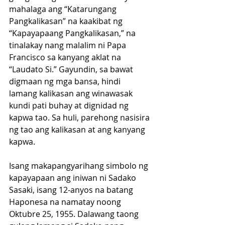
mahalaga ang “Katarungang 
Pangkalikasan” na kaakibat ng 
“Kapayapaang Pangkalikasan,” na 
tinalakay nang malalim ni Papa 
Francisco sa kanyang aklat na 
“Laudato Si.” Gayundin, sa bawat 
digmaan ng mga bansa, hindi 
lamang kalikasan ang winawasak 
kundi pati buhay at dignidad ng 
kapwa tao. Sa huli, parehong nasisira 
ng tao ang kalikasan at ang kanyang 
kapwa.
Isang makapangyarihang simbolo ng 
kapayapaan ang iniwan ni Sadako 
Sasaki, isang 12-anyos na batang 
Haponesa na namatay noong 
Oktubre 25, 1955. Dalawang taong 