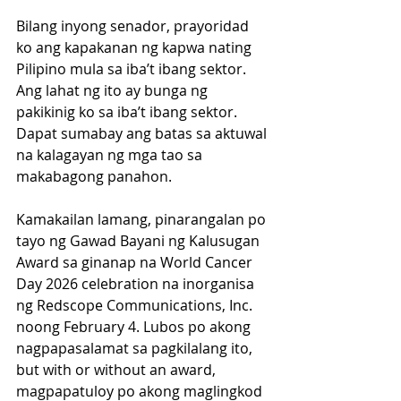
Bilang inyong senador, prayoridad 
ko ang kapakanan ng kapwa nating 
Pilipino mula sa iba’t ibang sektor. 
Ang lahat ng ito ay bunga ng 
pakikinig ko sa iba’t ibang sektor. 
Dapat sumabay ang batas sa aktuwal 
na kalagayan ng mga tao sa 
makabagong panahon.
Kamakailan lamang, pinarangalan po 
tayo ng Gawad Bayani ng Kalusugan 
Award sa ginanap na World Cancer 
Day 2026 celebration na inorganisa 
ng Redscope Communications, Inc. 
noong February 4. Lubos po akong 
nagpapasalamat sa pagkilalang ito, 
but with or without an award, 
magpapatuloy po akong maglingkod 