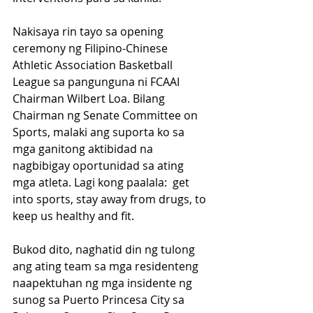
Nakisaya rin tayo sa opening 
ceremony ng Filipino-Chinese 
Athletic Association Basketball 
League sa pangunguna ni FCAAI 
Chairman Wilbert Loa. Bilang 
Chairman ng Senate Committee on 
Sports, malaki ang suporta ko sa 
mga ganitong aktibidad na 
nagbibigay oportunidad sa ating 
mga atleta. Lagi kong paalala:  get 
into sports, stay away from drugs, to 
keep us healthy and fit.
Bukod dito, naghatid din ng tulong 
ang ating team sa mga residenteng 
naapektuhan ng mga insidente ng 
sunog sa Puerto Princesa City sa 