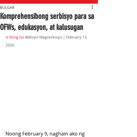
BULGAR
Komprehensibong serbisyo para sa
OFWs, edukasyon, at kalusugan
ni 
Bong Go
@Bisyo Magserbisyo
 | February 13,
2026
Noong February 9, naghain ako ng 