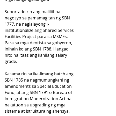
Suportado rin ang maliliit na 
negosyo sa pamamagitan ng SBN 
1777, na naglalayong i-
institutionalize ang Shared Services 
Facilities Project para sa MSMEs. 
Para sa mga dentista sa gobyerno, 
inihain ko ang SBN 1788. Hangad 
nito na itaas ang kanilang salary 
grade.
Kasama rin sa ika-limang batch ang 
SBN 1785 na nagmumungkahi ng 
amendments sa Special Education 
Fund, at ang SBN 1791 o Bureau of 
Immigration Modernization Act na 
nakatuon sa upgrading ng mga 
sistema at istruktura ng ahensya.