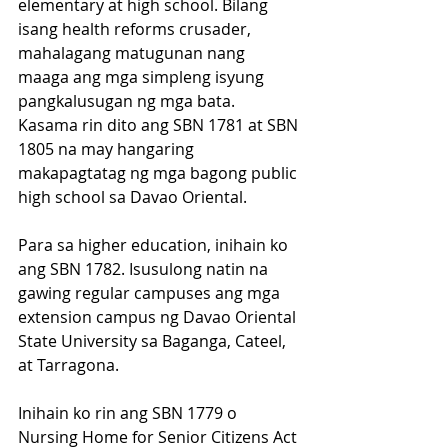
elementary at high school. Bilang 
isang health reforms crusader, 
mahalagang matugunan nang 
maaga ang mga simpleng isyung 
pangkalusugan ng mga bata. 
Kasama rin dito ang SBN 1781 at SBN 
1805 na may hangaring 
makapagtatag ng mga bagong public 
high school sa Davao Oriental.
Para sa higher education, inihain ko 
ang SBN 1782. Isusulong natin na 
gawing regular campuses ang mga 
extension campus ng Davao Oriental 
State University sa Baganga, Cateel, 
at Tarragona.
Inihain ko rin ang SBN 1779 o 
Nursing Home for Senior Citizens Act 