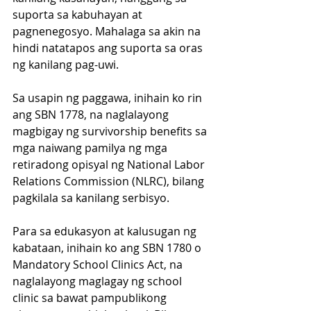
suporta sa kabuhayan at 
pagnenegosyo. Mahalaga sa akin na 
hindi natatapos ang suporta sa oras 
ng kanilang pag-uwi.
Sa usapin ng paggawa, inihain ko rin 
ang SBN 1778, na naglalayong 
magbigay ng survivorship benefits sa 
mga naiwang pamilya ng mga 
retiradong opisyal ng National Labor 
Relations Commission (NLRC), bilang 
pagkilala sa kanilang serbisyo.
Para sa edukasyon at kalusugan ng 
kabataan, inihain ko ang SBN 1780 o 
Mandatory School Clinics Act, na 
naglalayong maglagay ng school 
clinic sa bawat pampublikong 