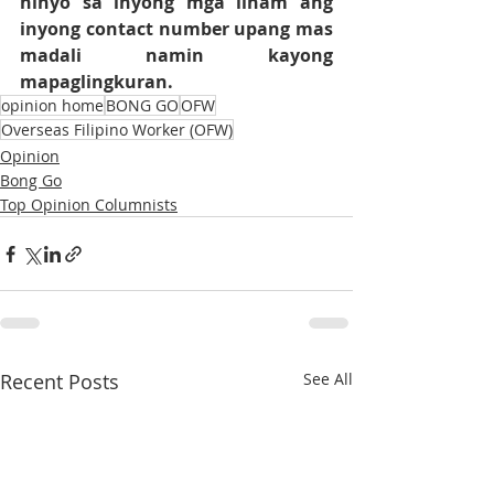
ninyo sa inyong mga liham ang 
inyong contact number upang mas 
madali namin kayong 
mapaglingkuran.
opinion home
BONG GO
OFW
Overseas Filipino Worker (OFW)
Opinion
Bong Go
Top Opinion Columnists
Recent Posts
See All