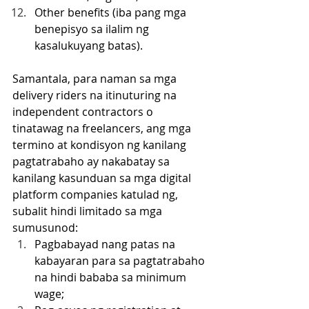
Other benefits (iba pang mga 
benepisyo sa ilalim ng  
kasalukuyang batas).
Samantala, para naman sa mga 
delivery riders na itinuturing na 
independent contractors o 
tinatawag na freelancers, ang mga 
termino at kondisyon ng kanilang 
pagtatrabaho ay nakabatay sa  
kanilang kasunduan sa mga digital 
platform companies katulad ng, 
subalit hindi limitado sa mga 
sumusunod:
Pagbabayad nang patas na 
kabayaran para sa pagtatrabaho 
na hindi bababa sa minimum 
wage;