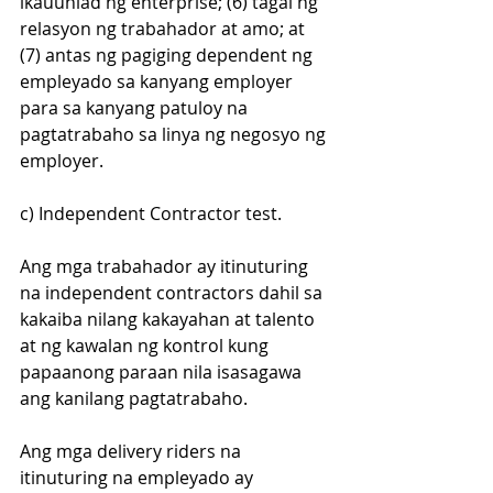
ikauunlad ng enterprise; (6) tagal ng 
relasyon ng trabahador at amo; at 
(7) antas ng pagiging dependent ng 
empleyado sa kanyang employer 
para sa kanyang patuloy na 
pagtatrabaho sa linya ng negosyo ng 
employer.
c) Independent Contractor test.
Ang mga trabahador ay itinuturing 
na independent contractors dahil sa 
kakaiba nilang kakayahan at talento 
at ng kawalan ng kontrol kung 
papaanong paraan nila isasagawa 
ang kanilang pagtatrabaho.
Ang mga delivery riders na 
itinuturing na empleyado ay 