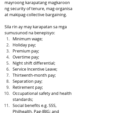
mayroong karapatang magkaroon 
ng security of tenure, mag-organisa 
at makipag-collective bargaining. 
Sila rin ay may karapatan sa mga 
sumusunod na benepisyo:
Minimum wage;
Holiday pay;
Premium pay;
Overtime pay;
Night shift differential;
Service Incentive Leave;
Thirteenth-month pay;
Separation pay;
Retirement pay;
Occupational safety and health 
standards;
Social benefits e.g. SSS, 
Philhealth, Pag-IBIG; and