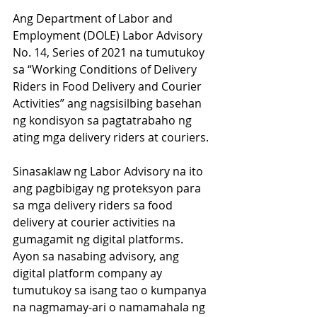
Ang Department of Labor and 
Employment (DOLE) Labor Advisory 
No. 14, Series of 2021 na tumutukoy 
sa “Working Conditions of Delivery 
Riders in Food Delivery and Courier 
Activities” ang nagsisilbing basehan 
ng kondisyon sa pagtatrabaho ng 
ating mga delivery riders at couriers.
Sinasaklaw ng Labor Advisory na ito 
ang pagbibigay ng proteksyon para 
sa mga delivery riders sa food 
delivery at courier activities na 
gumagamit ng digital platforms. 
Ayon sa nasabing advisory, ang 
digital platform company ay 
tumutukoy sa isang tao o kumpanya 
na nagmamay-ari o namamahala ng 