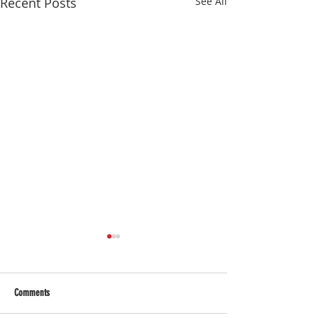
Recent Posts
See All
Comments