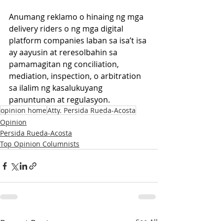
Anumang reklamo o hinaing ng mga 
delivery riders o ng mga digital 
platform companies laban sa isa’t isa 
ay aayusin at reresolbahin sa 
pamamagitan ng conciliation, 
mediation, inspection, o arbitration 
sa ilalim ng kasalukuyang 
panuntunan at regulasyon.
opinion home
Atty. Persida Rueda-Acosta
Opinion
Persida Rueda-Acosta
Top Opinion Columnists