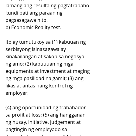
lamang ang resulta ng pagtatrabaho 
kundi pati ang paraan ng 
pagsasagawa nito.  
b) Economic Reality test. 
Ito ay tumutukoy sa (1) kabuuan ng 
serbisyong isinasagawa ay 
kinakailangan at sakop sa negosyo 
ng amo; (2) kabuuuan ng mga 
equipments at investment at maging 
ng mga pasilidad na gamit; (3) ang 
likas at antas nang kontrol ng 
employer; 
(4) ang oportunidad ng trabahador 
sa profit at loss; (5) ang hangganan 
ng husay, initiative, judgement at 
pagtingin ng empleyado sa 