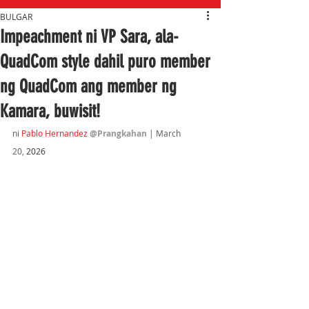
BULGAR
Impeachment ni VP Sara, ala-
QuadCom style dahil puro member
ng QuadCom ang member ng
Kamara, buwisit!
ni 
Pablo Hernandez 
@Prangkahan
 | March 
20,
 2026