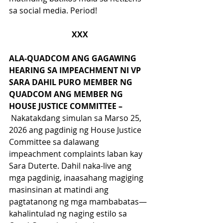
sa social media. Period! 
XXX
ALA-QUADCOM ANG GAGAWING 
HEARING SA IMPEACHMENT NI VP 
SARA DAHIL PURO MEMBER NG 
QUADCOM ANG MEMBER NG 
HOUSE JUSTICE COMMITTEE –
 Nakatakdang simulan sa Marso 25, 
2026 ang pagdinig ng House Justice 
Committee sa dalawang 
impeachment complaints laban kay 
Sara Duterte. Dahil naka-live ang 
mga pagdinig, inaasahang magiging 
masinsinan at matindi ang 
pagtatanong ng mga mambabatas—
kahalintulad ng naging estilo sa 