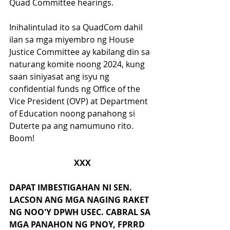
Quad Committee hearings.
Inihalintulad ito sa QuadCom dahil 
ilan sa mga miyembro ng House 
Justice Committee ay kabilang din sa 
naturang komite noong 2024, kung 
saan siniyasat ang isyu ng 
confidential funds ng Office of the 
Vice President (OVP) at Department 
of Education noong panahong si 
Duterte pa ang namumuno rito. 
Boom!
XXX
DAPAT IMBESTIGAHAN NI SEN. 
LACSON ANG MGA NAGING RAKET 
NG NOO'Y DPWH USEC. CABRAL SA 
MGA PANAHON NG PNOY, FPRRD 