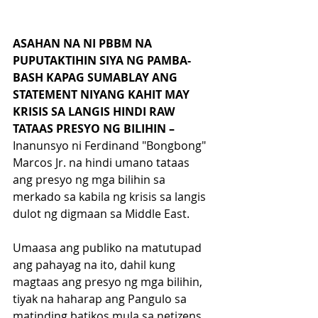
ASAHAN NA NI PBBM NA 
PUPUTAKTIHIN SIYA NG PAMBA-
BASH KAPAG SUMABLAY ANG 
STATEMENT NIYANG KAHIT MAY 
KRISIS SA LANGIS HINDI RAW 
TATAAS PRESYO NG BILIHIN – 
Inanunsyo ni Ferdinand "Bongbong" 
Marcos Jr. na hindi umano tataas 
ang presyo ng mga bilihin sa 
merkado sa kabila ng krisis sa langis 
dulot ng digmaan sa Middle East.
Umaasa ang publiko na matutupad 
ang pahayag na ito, dahil kung 
magtaas ang presyo ng mga bilihin, 
tiyak na haharap ang Pangulo sa 
matinding batikos mula sa netizens 