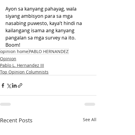
Ayon sa kanyang pahayag, wala 
siyang ambisyon para sa mga 
nasabing puwesto, kaya’t hindi na 
kailangang isama ang kanyang 
pangalan sa mga survey na ito. 
Boom!
opinion home
PABLO HERNANDEZ
Opinion
Pablo L. Hernandez III
Top Opinion Columnists
Recent Posts
See All