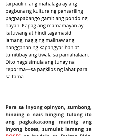
tarpaulin; ang mahalaga ay ang 
pagbura ng kultura ng pansariling 
pagpapabango gamit ang pondo ng 
bayan. Kapag ang mamamayan ay 
katuwang at hindi tagamasid 
lamang, nagiging malinaw ang 
hangganan ng kapangyarihan at 
tumitibay ang tiwala sa pamahalaan. 
Dito nagsisimula ang tunay na 
reporma—sa pagkilos ng lahat para 
sa tama.
Para sa inyong opinyon, sumbong, 
hinaing o nais hinging tulong ito 
ang pagkakataong marinig ang 
inyong boses, sumulat lamang sa 