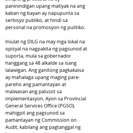
paninindigan upang matiyak na ang 
kaban ng bayan ay napupunta sa 
serbisyo publiko, at hindi sa 
personal na promosyon ng pulitiko.
Iniulat ng DILG na may mga lokal na 
opisyal na nagpakita ng pagsunod at 
suporta, mula sa gobernador 
hanggang sa 48 alkalde sa isang 
lalawigan. Ang ganitong pagkakaisa 
ay mahalaga upang maging pare-
pareho ang pamantayan at 
maiwasan ang palusot sa 
implementasyon. Ayon sa Provincial 
General Services Office (PGSO), 
mahigpit ang pagsunod sa 
pamantayan ng Commission on 
Audit, kabilang ang pagtanggal ng 