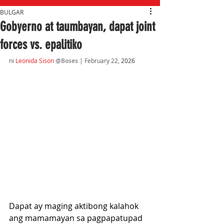
BULGAR
Gobyerno at taumbayan, dapat joint
forces vs. epalitiko
ni 
Leonida Sison
@Boses
 | February 22,
 2026
Dapat ay maging aktibong kalahok 
ang mamamayan sa pagpapatupad 