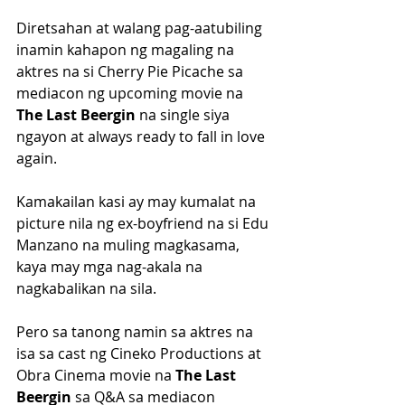
Diretsahan at walang pag-aatubiling 
inamin kahapon ng magaling na 
aktres na si Cherry Pie Picache sa 
mediacon ng upcoming movie na 
The Last Beergin 
na single siya 
ngayon at always ready to fall in love 
again.
Kamakailan kasi ay may kumalat na 
picture nila ng ex-boyfriend na si Edu 
Manzano na muling magkasama, 
kaya may mga nag-akala na 
nagkabalikan na sila.
Pero sa tanong namin sa aktres na 
isa sa cast ng Cineko Productions at 
Obra Cinema movie na 
The Last 
Beergin 
sa Q&A sa mediacon 