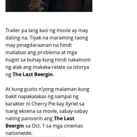
Trailer pa lang kasi ng movie ay may 
dating na. Tiyak na maraming taong 
may pinagdaraanan na hindi 
mailabas ang problema at mga 
hugot sa buhay kung hindi nakainom 
ng alak ang makaka-relate sa istorya 
ng 
The Last Beergin
.
At kung gusto n’yong malaman kung 
bakit napakalakas ng sampal ng 
karakter ni Cherry Pie kay Xyriel sa 
isang eksena sa movie, sabay-sabay 
nating panoorin ang 
The Last 
Beergin 
sa Oct. 1 sa mga cinemas 
nationwide.