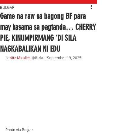
BULGAR
Game na raw sa bagong BF para
may kasama sa pagtanda… CHERRY
PIE, KINUMPIRMANG ‘DI SILA
NAGKABALIKAN NI EDU
ni 
Nitz Miralles
@Bida 
| September 19
, 2025
Photo via Bulgar