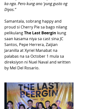
ka nga. Pero kung ano ‘yung gusto ng 
Diyos.”
Samantala, sobrang happy and 
proud si Cherry Pie sa bago nilang 
pelikulang 
The Last Beergin 
kung 
saan kasama niya sa cast sina JC 
Santos, Pepe Herrera, Zaijian 
Jaranilla at Xyriel Manabat na 
palabas na sa October 1 mula sa 
direksiyon ni Nuel Naval and written 
by Mel Del Rosario.