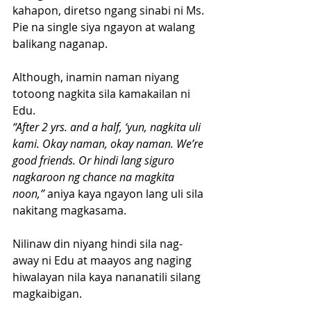
kahapon, diretso ngang sinabi ni Ms. 
Pie na single siya ngayon at walang 
balikang naganap.
Although, inamin naman niyang 
totoong nagkita sila kamakailan ni 
Edu.
“After 2 yrs. and a half, ‘yun, nagkita uli 
kami. Okay naman, okay naman. We’re 
good friends. Or hindi lang siguro 
nagkaroon ng chance na magkita 
noon,” 
aniya kaya ngayon lang uli sila 
nakitang magkasama.
Nilinaw din niyang hindi sila nag-
away ni Edu at maayos ang naging 
hiwalayan nila kaya nananatili silang 
magkaibigan.