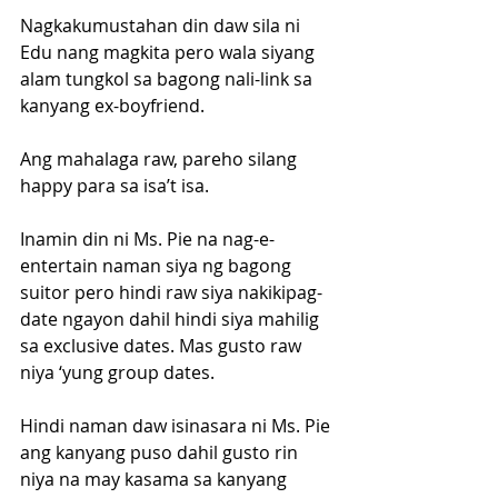
Nagkakumustahan din daw sila ni 
Edu nang magkita pero wala siyang 
alam tungkol sa bagong nali-link sa 
kanyang ex-boyfriend.
Ang mahalaga raw, pareho silang 
happy para sa isa’t isa.
Inamin din ni Ms. Pie na nag-e-
entertain naman siya ng bagong 
suitor pero hindi raw siya nakikipag-
date ngayon dahil hindi siya mahilig 
sa exclusive dates. Mas gusto raw 
niya ‘yung group dates.
Hindi naman daw isinasara ni Ms. Pie 
ang kanyang puso dahil gusto rin 
niya na may kasama sa kanyang 