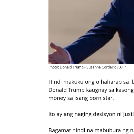
Photo: Donald Trump - Suzanne Cordeiro / AFP
Hindi makukulong o haharap sa iba
Donald Trump kaugnay sa kasong
money sa isang porn star. 
Ito ay ang naging desisyon ni Jus
Bagamat hindi na mabubura ng nal