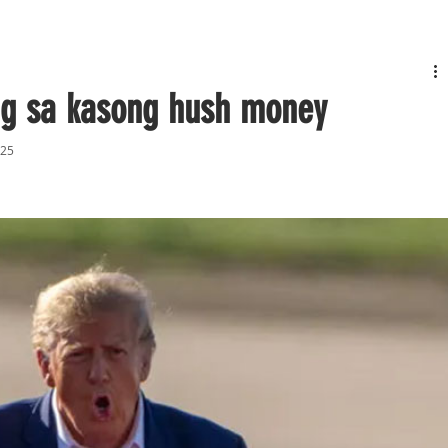
ng sa kasong hush money
025