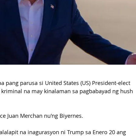
 pang parusa si United States (US) President-elect 
 kriminal na may kinalaman sa pagbabayad ng hush 
tice Juan Merchan nu'ng Biyernes. 
alapit na inagurasyon ni Trump sa Enero 20 ang 