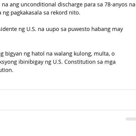
m na ang unconditional discharge para sa 78-anyos na
 ng pagkakasala sa rekord nito. 
idente ng U.S. na uupo sa puwesto habang may 
ng bigyan ng hatol na walang kulong, multa, o 
ksyong ibinibigay ng U.S. Constitution sa mga 
ution.