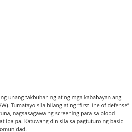
bing unang takbuhan ng ating mga kababayan ang 
. Tumatayo sila bilang ating “first line of defense” 
akuna, nagsasagawa ng screening para sa blood 
at iba pa. Katuwang din sila sa pagtuturo ng basic 
 komunidad. 