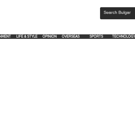
CEMENTS, PLEASE EMAIL 'adsbulgar1991@gmail.com' or call 8712-2883, 
.
.
NMENT
LIFE & STYLE
OPINION
OVERSEAS
SPORTS
TECHNOLOG