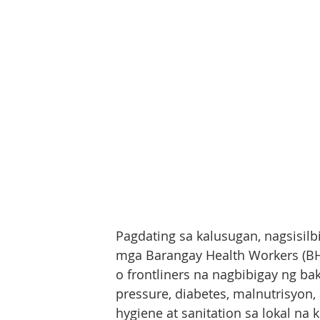
Pagdating sa kalusugan, nagsisil
mga Barangay Health Workers (BHW)
o frontliners na nagbibigay ng b
pressure, diabetes, malnutrisyon, 
hygiene at sanitation sa lokal na