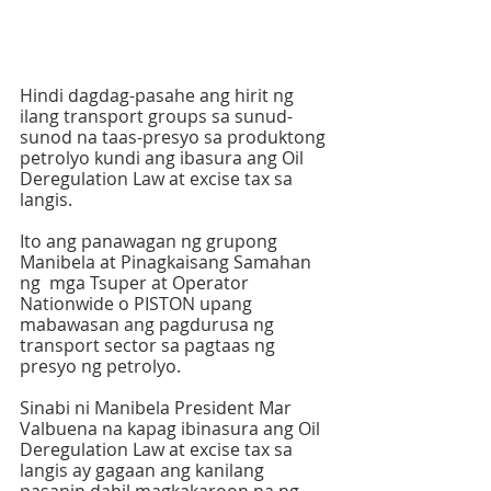
Hindi dagdag-pasahe ang hirit ng 
ilang transport groups sa sunud-
sunod na taas-presyo sa produktong 
petrolyo kundi ang ibasura ang Oil 
Deregulation Law at excise tax sa 
langis.
Ito ang panawagan ng grupong 
Manibela at Pinagkaisang Samahan 
ng  mga Tsuper at Operator 
Nationwide o PISTON upang 
mabawasan ang pagdurusa ng 
transport sector sa pagtaas ng 
presyo ng petrolyo.
Sinabi ni Manibela President Mar 
Valbuena na kapag ibinasura ang Oil 
Deregulation Law at excise tax sa 
langis ay gagaan ang kanilang 