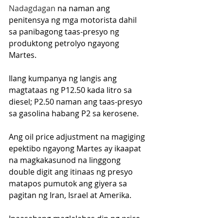
Nadagdagan
 na naman ang 
penitensya ng mga motorista dahil 
sa panibagong taas-presyo ng 
produktong petrolyo ngayong 
Martes.
Ilang kumpanya ng langis ang 
magtataas ng P12.50 kada litro sa 
diesel; P2.50 naman ang taas-presyo 
sa gasolina habang P2 sa kerosene.
Ang oil price adjustment na magiging 
epektibo ngayong Martes ay ikaapat 
na magkakasunod na linggong 
double digit ang itinaas ng presyo 
matapos pumutok ang giyera sa 
pagitan ng Iran, Israel at Amerika.