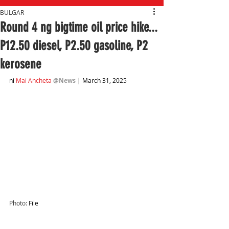
BULGAR
Round 4 ng bigtime oil price hike...
P12.50 diesel, P2.50 gasoline, P2
kerosene
ni 
Mai Ancheta
@News
 | March 31, 2025
Photo: 
File