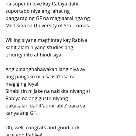
na super in love kay Rabiya dahil 
suportado niya ang lahat ng 
pangarap ng GF na mag-aaral nga ng 
Medisina sa University of Sto. Tomas.
Willing siyang maghintay kay Rabiya 
kahit alam niyang studies ang 
priority nito at hindi siya.
Ang pinanghahawakan lang niya ay 
ang pangako nila sa isa’t isa na 
magiging loyal.
Sinabi rin ni Jake na nakikita niyang si 
Rabiya na ang gusto niyang 
pakasalan dahil ‘admirable’ para sa 
kanya ang GF.
Oh, well, congrats and good luck, 
Jake and Rabiya!