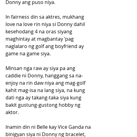
Donny ang puso niya.
In fairness din sa aktres, mukhang 
love na love rin niya si Donny dahil 
kesehodang 4 na oras siyang 
maghintay at magbantay ‘pag 
naglalaro ng golf ang boyfriend ay 
game na game siya. 
Minsan nga raw ay siya pa ang 
caddie ni Donny, hanggang sa na-
enjoy na rin daw niya ang mag-golf 
kahit mag-isa na lang siya, na kung 
dati nga ay takang-taka siya kung 
bakit gustung-gustong hobby ng 
aktor.
Inamin din ni Belle kay Vice Ganda na 
binigyan siya ni Donny ng bracelet, 