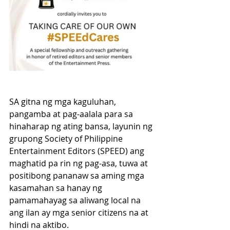
SA gitna ng mga kaguluhan, 
pangamba at pag-aalala para sa 
hinaharap ng ating bansa, layunin ng 
grupong Society of Philippine 
Entertainment Editors (SPEED) ang 
maghatid pa rin ng pag-asa, tuwa at 
positibong pananaw sa aming mga 
kasamahan sa hanay ng 
pamamahayag sa aliwang local na 
ang ilan ay mga senior citizens na at 
hindi na aktibo.