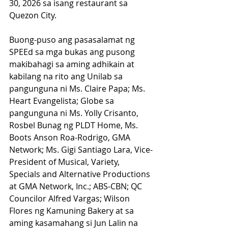
30, 2026 sa isang restaurant sa 
Quezon City.
Buong-puso ang pasasalamat ng 
SPEEd sa mga bukas ang pusong 
makibahagi sa aming adhikain at 
kabilang na rito ang Unilab sa 
pangunguna ni Ms. Claire Papa; Ms. 
Heart Evangelista; Globe sa 
pangunguna ni Ms. Yolly Crisanto, 
Rosbel Bunag ng PLDT Home, Ms. 
Boots Anson Roa-Rodrigo, GMA 
Network; Ms. Gigi Santiago Lara, Vice-
President of Musical, Variety, 
Specials and Alternative Productions 
at GMA Network, Inc.; ABS-CBN; QC 
Councilor Alfred Vargas; Wilson 
Flores ng Kamuning Bakery at sa 
aming kasamahang si Jun Lalin na 