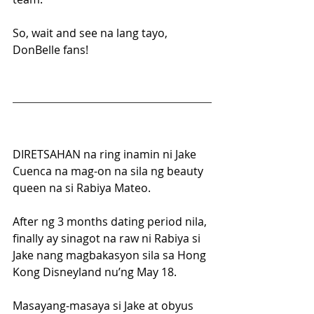
So, wait and see na lang tayo, 
DonBelle fans!
DIRETSAHAN na ring inamin ni Jake 
Cuenca na mag-on na sila ng beauty 
queen na si Rabiya Mateo.
After ng 3 months dating period nila, 
finally ay sinagot na raw ni Rabiya si 
Jake nang magbakasyon sila sa Hong 
Kong Disneyland nu’ng May 18.
Masayang-masaya si Jake at obyus 