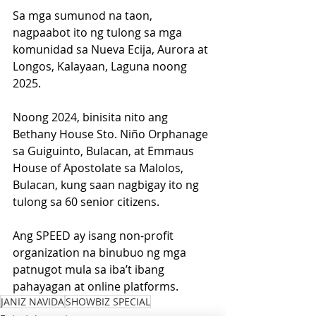
Sa mga sumunod na taon, 
nagpaabot ito ng tulong sa mga 
komunidad sa Nueva Ecija, Aurora at 
Longos, Kalayaan, Laguna noong 
2025.
Noong 2024, binisita nito ang 
Bethany House Sto. Niño Orphanage 
sa Guiguinto, Bulacan, at Emmaus 
House of Apostolate sa Malolos, 
Bulacan, kung saan nagbigay ito ng 
tulong sa 60 senior citizens.
Ang SPEED ay isang non-profit 
organization na binubuo ng mga 
patnugot mula sa iba’t ibang 
pahayagan at online platforms.
JANIZ NAVIDA
SHOWBIZ SPECIAL