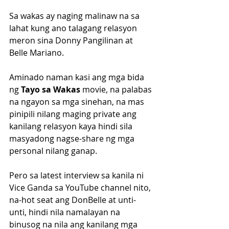
Sa wakas ay naging malinaw na sa 
lahat kung ano talagang relasyon 
meron sina Donny Pangilinan at 
Belle Mariano.
Aminado naman kasi ang mga bida 
ng 
Tayo sa Wakas 
movie, na palabas 
na ngayon sa mga sinehan, na mas 
pinipili nilang maging private ang 
kanilang relasyon kaya hindi sila 
masyadong nagse-share ng mga 
personal nilang ganap.
Pero sa latest interview sa kanila ni 
Vice Ganda sa YouTube channel nito, 
na-hot seat ang DonBelle at unti-
unti, hindi nila namalayan na 
binusog na nila ang kanilang mga 