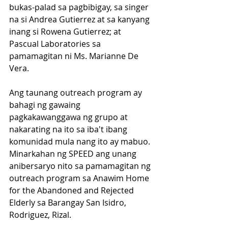
bukas-palad sa pagbibigay, sa singer 
na si Andrea Gutierrez at sa kanyang 
inang si Rowena Gutierrez; at 
Pascual Laboratories sa 
pamamagitan ni Ms. Marianne De 
Vera.
Ang taunang outreach program ay 
bahagi ng gawaing 
pagkakawanggawa ng grupo at 
nakarating na ito sa iba't ibang 
komunidad mula nang ito ay mabuo.
Minarkahan ng SPEED ang unang 
anibersaryo nito sa pamamagitan ng 
outreach program sa Anawim Home 
for the Abandoned and Rejected 
Elderly sa Barangay San Isidro, 
Rodriguez, Rizal.