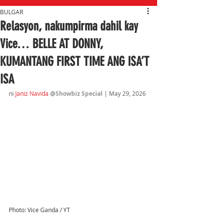
BULGAR
Relasyon, nakumpirma dahil kay
Vice… BELLE AT DONNY,
KUMANTANG FIRST TIME ANG ISA’T
ISA
ni 
Janiz Navida 
@Showbiz Special 
| May 29
, 2026
Photo: Vice Ganda / YT