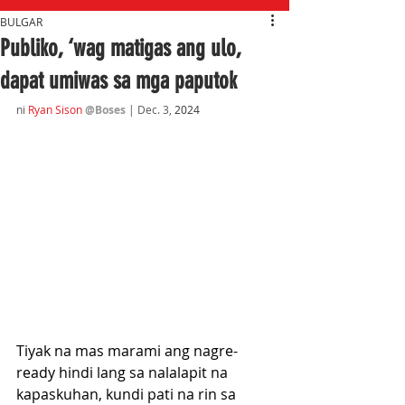
BULGAR
Publiko, ‘wag matigas ang ulo,
dapat umiwas sa mga paputok
ni 
Ryan Sison
@Boses
 | Dec. 3,
 2024
Tiyak na mas marami ang nagre-
ready hindi lang sa nalalapit na 
kapaskuhan, kundi pati na rin sa 