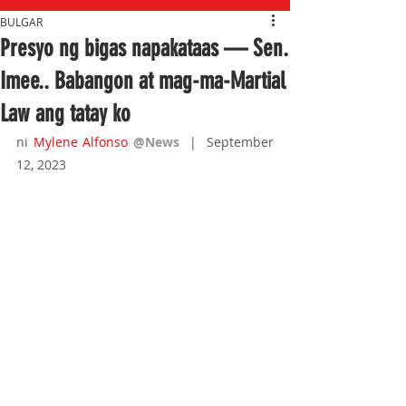
BULGAR
Presyo ng bigas napakataas — Sen.
Imee.. Babangon at mag-ma-Martial
Law ang tatay ko
ni 
Mylene Alfonso
@News
|  September 
12, 2023