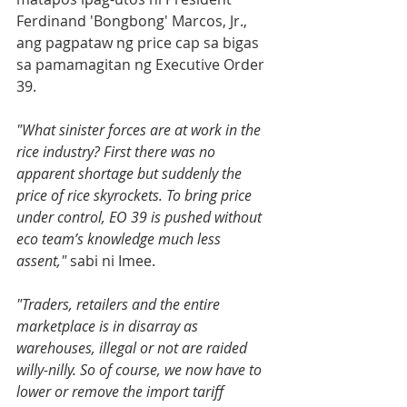
Ferdinand 'Bongbong' Marcos, Jr., 
ang pagpataw ng price cap sa bigas 
sa pamamagitan ng Executive Order 
39.
"What sinister forces are at work in the 
rice industry? First there was no 
apparent shortage but suddenly the 
price of rice skyrockets. To bring price 
under control, EO 39 is pushed without 
eco team’s knowledge much less 
assent,"
 sabi ni Imee.
"Traders, retailers and the entire 
marketplace is in disarray as 
warehouses, illegal or not are raided 
willy-nilly. So of course, we now have to 
lower or remove the import tariff 