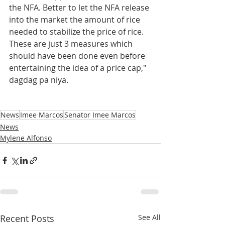
the NFA. Better to let the NFA release 
into the market the amount of rice 
needed to stabilize the price of rice. 
These are just 3 measures which 
should have been done even before 
entertaining the idea of a price cap," 
dagdag pa niya. 
News
Imee Marcos
Senator Imee Marcos
News
Mylene Alfonso
Recent Posts
See All