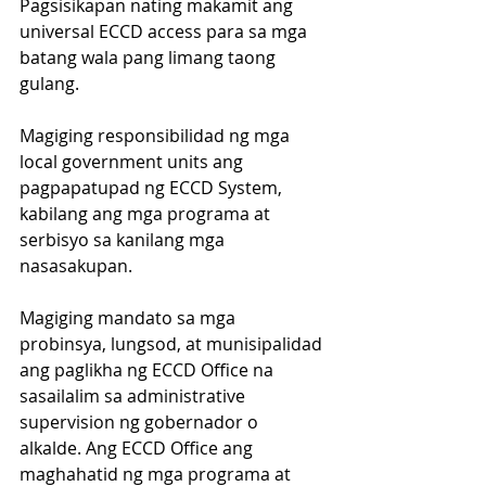
Pagsisikapan nating makamit ang 
universal ECCD access para sa mga 
batang wala pang limang taong 
gulang. 
Magiging responsibilidad ng mga 
local government units ang 
pagpapatupad ng ECCD System, 
kabilang ang mga programa at 
serbisyo sa kanilang mga 
nasasakupan. 
Magiging mandato sa mga 
probinsya, lungsod, at munisipalidad 
ang paglikha ng ECCD Office na 
sasailalim sa administrative 
supervision ng gobernador o 
alkalde. Ang ECCD Office ang 
maghahatid ng mga programa at 