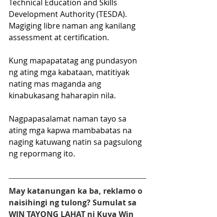
Technical Education and Skills 
Development Authority (TESDA). 
Magiging libre naman ang kanilang 
assessment at certification. 
Kung mapapatatag ang pundasyon 
ng ating mga kabataan, matitiyak 
nating mas maganda ang 
kinabukasang haharapin nila. 
Nagpapasalamat naman tayo sa 
ating mga kapwa mambabatas na 
naging katuwang natin sa pagsulong 
ng repormang ito.
May katanungan ka ba, reklamo o 
naisihingi ng tulong? Sumulat sa 
WIN TAYONG LAHAT ni Kuya Win 