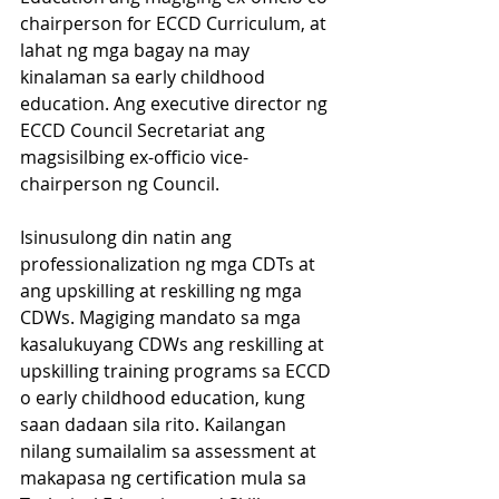
chairperson for ECCD Curriculum, at 
lahat ng mga bagay na may 
kinalaman sa early childhood 
education. Ang executive director ng 
ECCD Council Secretariat ang 
magsisilbing ex-officio vice-
chairperson ng Council.
Isinusulong din natin ang 
professionalization ng mga CDTs at 
ang upskilling at reskilling ng mga 
CDWs. Magiging mandato sa mga 
kasalukuyang CDWs ang reskilling at 
upskilling training programs sa ECCD 
o early childhood education, kung 
saan dadaan sila rito. Kailangan 
nilang sumailalim sa assessment at 
makapasa ng certification mula sa 