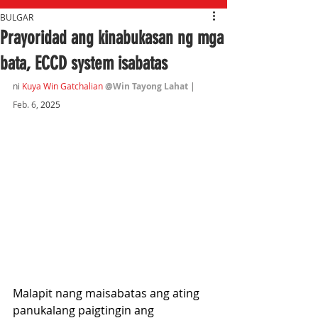
BULGAR
Prayoridad ang kinabukasan ng mga
bata, ECCD system isabatas
ni 
Kuya Win Gatchalian
@Win Tayong Lahat
 | 
Feb. 6,
 2025
Malapit nang maisabatas ang ating 
panukalang paigtingin ang 