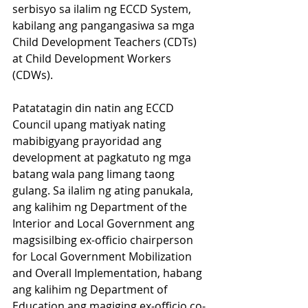
serbisyo sa ilalim ng ECCD System, 
kabilang ang pangangasiwa sa mga 
Child Development Teachers (CDTs) 
at Child Development Workers 
(CDWs). 
Patatatagin din natin ang ECCD 
Council upang matiyak nating 
mabibigyang prayoridad ang 
development at pagkatuto ng mga 
batang wala pang limang taong 
gulang. Sa ilalim ng ating panukala, 
ang kalihim ng Department of the 
Interior and Local Government ang 
magsisilbing ex-officio chairperson 
for Local Government Mobilization 
and Overall Implementation, habang 
ang kalihim ng Department of 
Education ang magiging ex-officio co-