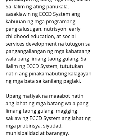
Sa ilalim ng ating panukala, 
sasaklawin ng ECCD System ang 
kabuuan ng mga programang 
pangkalusugan, nutrisyon, early 
childhood education, at social 
services development na tutugon sa 
pangangailangan ng mga kabataang 
wala pang limang taong gulang. Sa 
ilalim ng ECCD System, tututukan 
natin ang pinakamabuting kalagayan 
ng mga bata sa kanilang paglaki. 
Upang matiyak na maaabot natin 
ang lahat ng mga batang wala pang 
limang taong gulang, magiging 
saklaw ng ECCD System ang lahat ng 
mga probinsya, siyudad, 
munisipalidad at barangay. 