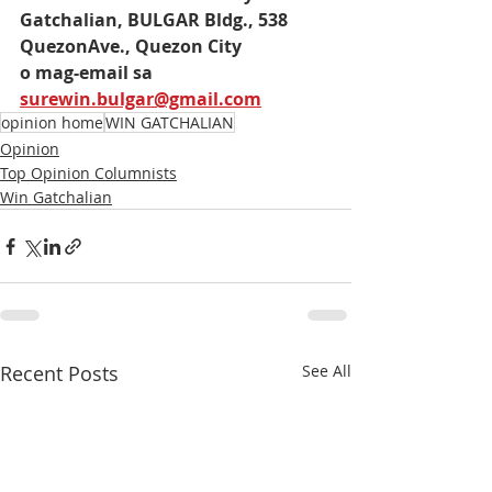
Gatchalian, BULGAR Bldg., 538 
QuezonAve., Quezon City
o mag-email sa 
surewin.bulgar@gmail.com
opinion home
WIN GATCHALIAN
Opinion
Top Opinion Columnists
Win Gatchalian
Recent Posts
See All