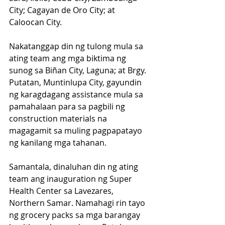
City; Cagayan de Oro City; at 
Caloocan City.
Nakatanggap din ng tulong mula sa 
ating team ang mga biktima ng 
sunog sa Biñan City, Laguna; at Brgy. 
Putatan, Muntinlupa City, gayundin 
ng karagdagang assistance mula sa 
pamahalaan para sa pagbili ng 
construction materials na 
magagamit sa muling pagpapatayo 
ng kanilang mga tahanan.
Samantala, dinaluhan din ng ating 
team ang inauguration ng Super 
Health Center sa Lavezares, 
Northern Samar. Namahagi rin tayo 
ng grocery packs sa mga barangay 