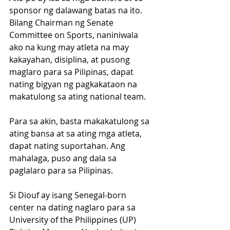
sponsor ng dalawang batas na ito. 
Bilang Chairman ng Senate 
Committee on Sports, naniniwala 
ako na kung may atleta na may 
kakayahan, disiplina, at pusong 
maglaro para sa Pilipinas, dapat 
nating bigyan ng pagkakataon na 
makatulong sa ating national team.
Para sa akin, basta makakatulong sa 
ating bansa at sa ating mga atleta, 
dapat nating suportahan. Ang 
mahalaga, puso ang dala sa 
paglalaro para sa Pilipinas.
Si Diouf ay isang Senegal-born 
center na dating naglaro para sa 
University of the Philippines (UP) 