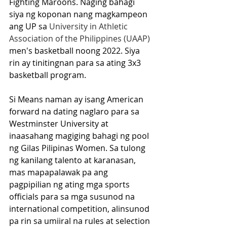
Fighting Maroons. Naging bahagi 
siya ng koponan nang magkampeon 
ang UP sa
 University in Athletic 
Association of the Philippines (UAAP)
men's basketball noong 2022. Siya 
rin ay tinitingnan para sa ating 3x3 
basketball program.
Si Means naman ay isang American 
forward na dating naglaro para sa 
Westminster University at 
inaasahang magiging bahagi ng pool 
ng Gilas Pilipinas Women. Sa tulong 
ng kanilang talento at karanasan, 
mas mapapalawak pa ang 
pagpipilian ng ating mga sports 
officials para sa mga susunod na 
international competition, alinsunod 
pa rin sa umiiral na rules at selection 