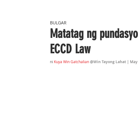
BULGAR
Matatag ng pundasyon
ECCD Law
ni 
Kuya Win Gatchalian
@Win Tayong Lahat
 | May