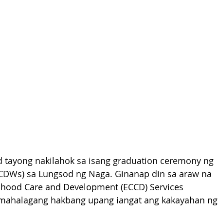
 tayong nakilahok sa isang graduation ceremony ng 
CDWs) sa Lungsod ng Naga. Ginanap din sa araw na 
ldhood Care and Development (ECCD) Services 
ang mahalagang hakbang upang iangat ang kakayahan ng