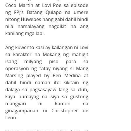
Coco Martin at Lovi Poe sa episode 
ng FPJ’s Batang Quiapo na umere 
nitong Huwebes nang gabi dahil hindi 
nila namalayang nagdikit na ang 
kanilang mga labi.
Ang kuwento kasi ay kailangan ni Lovi 
sa karakter na Mokang ng mahigit 
isang milyong piso para sa 
operasyon ng tatay niyang si Mang 
Marsing played by Pen Medina at 
dahil hindi naman ito kikitain ng 
dalaga sa pagsasayaw lang sa club, 
kaya pumayag na siya sa gustong 
mangyari ni Ramon na 
ginagampanan ni Christopher de 
Leon.