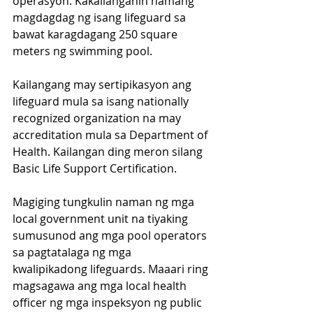
operasyon. Kakailanganin namang 
magdagdag ng isang lifeguard sa 
bawat karagdagang 250 square 
meters ng swimming pool.
Kailangang may sertipikasyon ang 
lifeguard mula sa isang nationally 
recognized organization na may 
accreditation mula sa Department of 
Health. Kailangan ding meron silang 
Basic Life Support Certification.
Magiging tungkulin naman ng mga 
local government unit na tiyaking 
sumusunod ang mga pool operators 
sa pagtatalaga ng mga 
kwalipikadong lifeguards. Maaari ring 
magsagawa ang mga local health 
officer ng mga inspeksyon ng public 