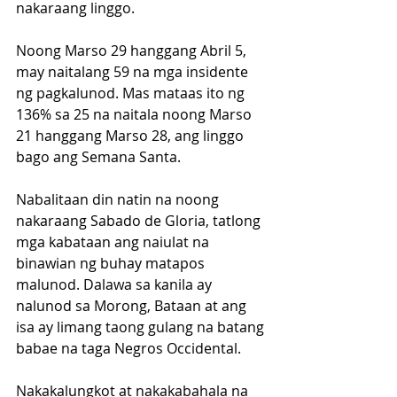
nakaraang linggo.
Noong Marso 29 hanggang Abril 5, 
may naitalang 59 na mga insidente 
ng pagkalunod. Mas mataas ito ng 
136% sa 25 na naitala noong Marso 
21 hanggang Marso 28, ang linggo 
bago ang Semana Santa.
Nabalitaan din natin na noong 
nakaraang Sabado de Gloria, tatlong 
mga kabataan ang naiulat na 
binawian ng buhay matapos 
malunod. Dalawa sa kanila ay 
nalunod sa Morong, Bataan at ang 
isa ay limang taong gulang na batang 
babae na taga Negros Occidental.
Nakakalungkot at nakakabahala na 