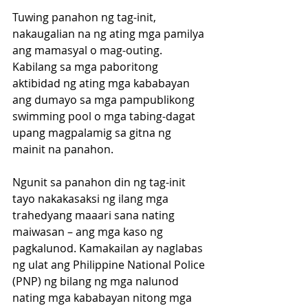
Tuwing panahon ng tag-init, 
nakaugalian na ng ating mga pamilya 
ang mamasyal o mag-outing. 
Kabilang sa mga paboritong 
aktibidad ng ating mga kababayan 
ang dumayo sa mga pampublikong 
swimming pool o mga tabing-dagat 
upang magpalamig sa gitna ng 
mainit na panahon.
Ngunit sa panahon din ng tag-init 
tayo nakakasaksi ng ilang mga 
trahedyang maaari sana nating 
maiwasan – ang mga kaso ng 
pagkalunod. Kamakailan ay naglabas 
ng ulat ang Philippine National Police 
(PNP) ng bilang ng mga nalunod 
nating mga kababayan nitong mga 