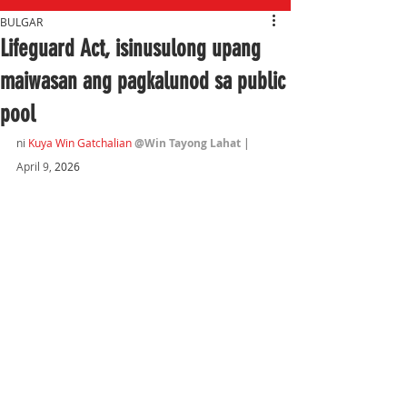
BULGAR
Lifeguard Act, isinusulong upang
maiwasan ang pagkalunod sa public
pool
ni 
Kuya Win Gatchalian
@Win Tayong Lahat
 | 
April 9,
 2026