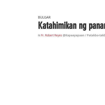
BULGAR
Katahimikan ng pana
ni 
Fr. Robert Reyes
@Kapaayapaan / Patakbo-takb