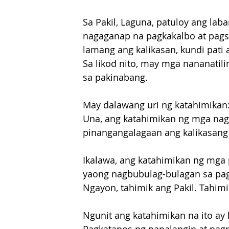
Sa Pakil, Laguna, patuloy ang laba
nagaganap na pagkakalbo at pagsi
lamang ang kalikasan, kundi pati 
Sa likod nito, may mga nananatilin
sa pakinabang.
May dalawang uri ng katahimikan
Una, ang katahimikan ng mga na
pinangangalagaan ang kalikasang i
Ikalawa, ang katahimikan ng mga
yaong nagbubulag-bulagan sa pagk
Ngayon, tahimik ang Pakil. Tahimi
Ngunit ang katahimikan na ito ay