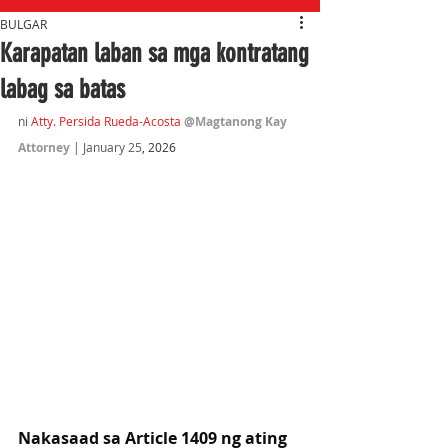
BULGAR
Karapatan laban sa mga kontratang
labag sa batas
ni 
Atty. Persida Rueda-Acosta 
@Magtanong Kay 
Attorney
 | January 25
, 2026
Nakasaad sa Article 1409 ng ating 