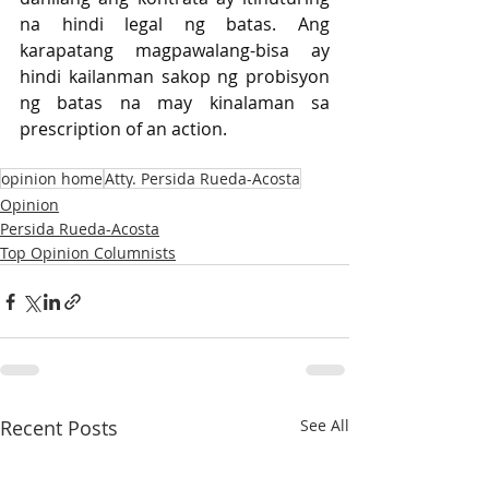
na hindi legal ng batas. Ang 
karapatang magpawalang-bisa ay 
hindi kailanman sakop ng probisyon 
ng batas na may kinalaman sa 
prescription of an action.
opinion home
Atty. Persida Rueda-Acosta
Opinion
Persida Rueda-Acosta
Top Opinion Columnists
Recent Posts
See All