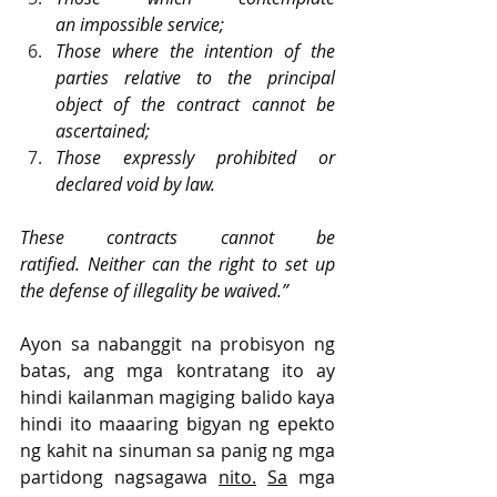
an impossible service;
Those where the intention of the 
parties relative to the principal 
object of the contract cannot be 
ascertained;
Those expressly prohibited or 
declared void by law.
These contracts cannot be 
ratified. Neither can the right to set up 
the defense of illegality be waived.”
Ayon sa nabanggit na probisyon ng 
batas, ang mga kontratang ito ay 
hindi kailanman magiging balido kaya 
hindi ito maaaring bigyan ng epekto 
ng kahit na sinuman sa panig ng mga 
partidong nagsagawa 
nito.
Sa
 mga 