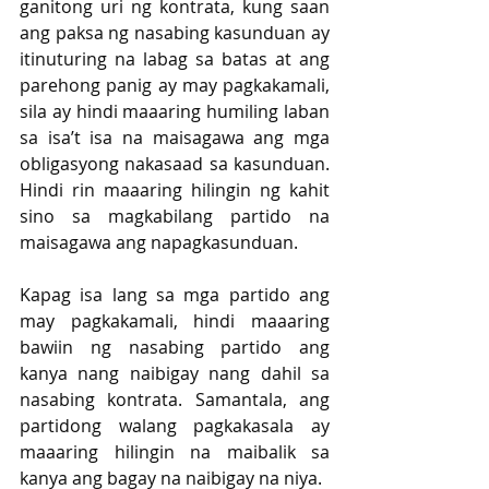
ganitong uri ng kontrata, kung saan 
ang paksa ng nasabing kasunduan ay 
itinuturing na labag sa batas at ang 
parehong panig ay may pagkakamali, 
sila ay hindi maaaring humiling laban 
sa isa’t isa na maisagawa ang mga 
obligasyong nakasaad sa kasunduan. 
Hindi rin maaaring hilingin ng kahit 
sino sa magkabilang partido na 
maisagawa ang napagkasunduan. 
Kapag isa lang sa mga partido ang 
may pagkakamali, hindi maaaring 
bawiin ng nasabing partido ang 
kanya nang naibigay nang dahil sa 
nasabing kontrata. Samantala, ang 
partidong walang pagkakasala ay 
maaaring hilingin na maibalik sa 
kanya ang bagay na naibigay na niya.