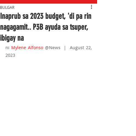
BULGAR
Inaprub sa 2023 budget, 'di pa rin
nagagamit.. P3B ayuda sa tsuper,
ibigay na
ni 
Mylene Alfonso
@News
|  August 22, 
2023