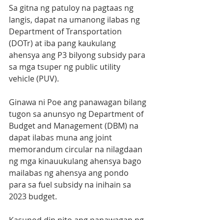
Sa gitna ng patuloy na pagtaas ng 
langis, dapat na umanong ilabas ng 
Department of Transportation 
(DOTr) at iba pang kaukulang 
ahensya ang P3 bilyong subsidy para 
sa mga tsuper ng public utility 
vehicle (PUV).
Ginawa ni Poe ang panawagan bilang 
tugon sa anunsyo ng Department of 
Budget and Management (DBM) na 
dapat ilabas muna ang joint 
memorandum circular na nilagdaan 
ng mga kinauukulang ahensya bago 
mailabas ng ahensya ang pondo 
para sa fuel subsidy na inihain sa 
2023 budget.