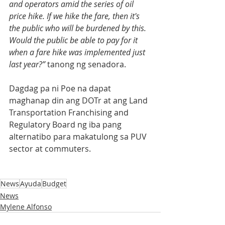
and operators amid the series of oil 
price hike. If we hike the fare, then it's 
the public who will be burdened by this. 
Would the public be able to pay for it 
when a fare hike was implemented just 
last year?”
 tanong ng senadora.
Dagdag pa ni Poe na dapat 
maghanap din ang DOTr at ang Land 
Transportation Franchising and 
Regulatory Board ng iba pang 
alternatibo para makatulong sa PUV 
sector at commuters.
News
Ayuda
Budget
News
Mylene Alfonso