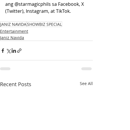
ang @starmagicphils sa Facebook, X 
(Twitter), Instagram, at TikTok.
JANIZ NAVIDA
SHOWBIZ SPECIAL
Entertainment
Janiz Navida
Recent Posts
See All