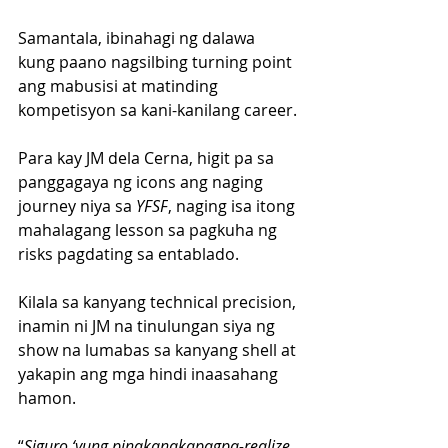
Samantala, ibinahagi ng dalawa  
kung paano nagsilbing turning point 
ang mabusisi at matinding 
kompetisyon sa kani-kanilang career.
Para kay JM dela Cerna, higit pa sa 
panggagaya ng icons ang naging 
journey niya sa 
YFSF
, naging isa itong 
mahalagang lesson sa pagkuha ng 
risks pagdating sa entablado. 
Kilala sa kanyang technical precision, 
inamin ni JM na tinulungan siya ng 
show na lumabas sa kanyang shell at 
yakapin ang mga hindi inaasahang 
hamon.
“
Siguro ‘yung pinakanakapagpa-realize 