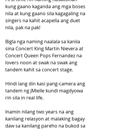
kung gaano kaganda ang mga boses 
nila at kung gaano sila kagagaling na 
singers na kahit acapella ang duet 
nila, pak na pak!
Bigla nga naming naalala sa kanila 
sina Concert King Martin Nievera at 
Concert Queen Pops Fernandez na 
lovers noon at swak na swak ang 
tandem kahit sa concert stage.
Hindi lang din kasi pang-camera ang 
tandem ng JMielle kundi magdyowa 
rin sila in real life.
Inamin nilang two years na ang 
kanilang relasyon at malaking bagay 
daw sa kanilang pareho na bukod sa 