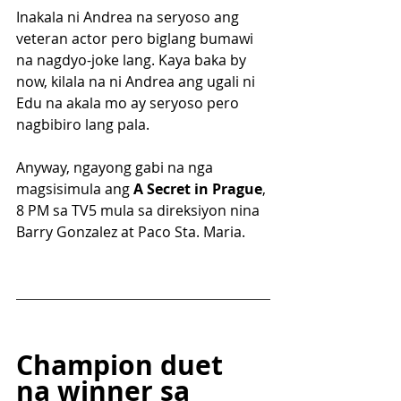
Inakala ni Andrea na seryoso ang 
veteran actor pero biglang bumawi 
na nagdyo-joke lang. Kaya baka by 
now, kilala na ni Andrea ang ugali ni 
Edu na akala mo ay seryoso pero 
nagbibiro lang pala.
Anyway, ngayong gabi na nga 
magsisimula ang 
A Secret in Prague
, 
8 PM sa TV5 mula sa direksiyon nina 
Barry Gonzalez at Paco Sta. Maria.
Champion duet 
na winner sa 