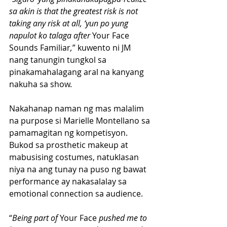
sa akin is that the greatest risk is not 
taking any risk at all, ‘yun po yung 
napulot ko talaga after 
Your Face 
Sounds Familiar
,
” kuwento ni JM 
nang tanungin tungkol sa 
pinakamahalagang aral na kanyang 
nakuha sa show.
Nakahanap naman ng mas malalim 
na purpose si Marielle Montellano sa 
pamamagitan ng kompetisyon. 
Bukod sa prosthetic makeup at 
mabusising costumes, natuklasan 
niya na ang tunay na puso ng bawat 
performance ay nakasalalay sa 
emotional connection sa audience.
“
Being part of 
Your Face
 pushed me to 