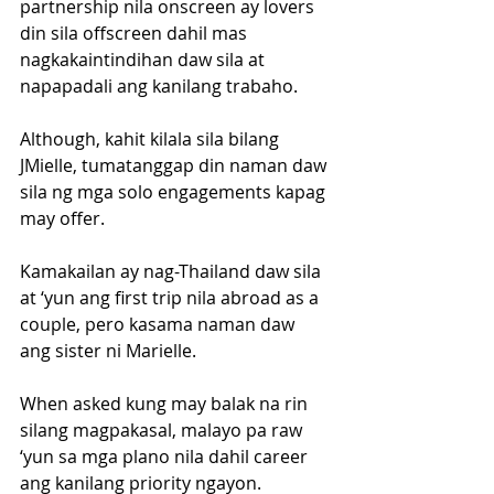
partnership nila onscreen ay lovers 
din sila offscreen dahil mas 
nagkakaintindihan daw sila at 
napapadali ang kanilang trabaho.
Although, kahit kilala sila bilang 
JMielle, tumatanggap din naman daw 
sila ng mga solo engagements kapag 
may offer.
Kamakailan ay nag-Thailand daw sila 
at ‘yun ang first trip nila abroad as a 
couple, pero kasama naman daw 
ang sister ni Marielle.
When asked kung may balak na rin 
silang magpakasal, malayo pa raw 
‘yun sa mga plano nila dahil career 
ang kanilang priority ngayon.