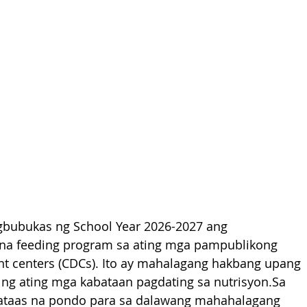
gbubukas ng School Year 2026-2027 ang 
na feeding program sa ating mga pampublikong 
t centers (CDCs). Ito ay mahalagang hakbang upang 
g ating mga kabataan pagdating sa 
nutrisyon.Sa
mataas na pondo para sa dalawang mahahalagang 