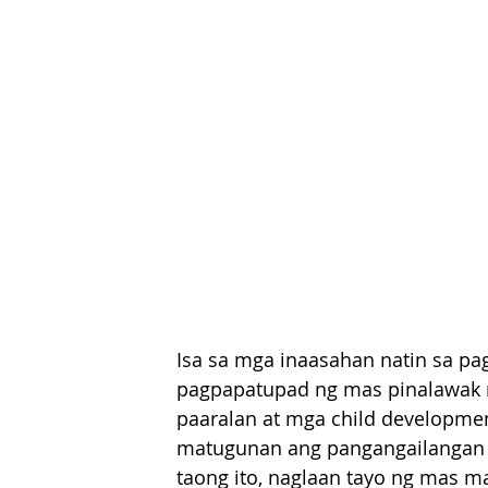
Isa sa mga inaasahan natin sa pa
pagpapatupad ng mas pinalawak 
paaralan at mga child developmen
matugunan ang pangangailangan n
taong ito, naglaan tayo ng mas 