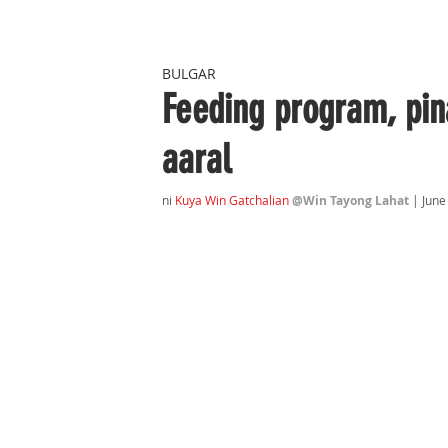
BULGAR
Feeding program, pi
aaral
ni 
Kuya Win Gatchalian
@Win Tayong Lahat
 | June