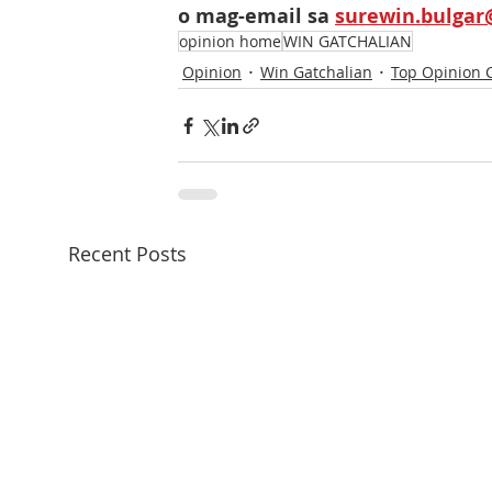
o mag-email sa 
surewin.bulga
opinion home
WIN GATCHALIAN
Opinion
Win Gatchalian
Top Opinion 
Recent Posts