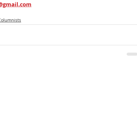
r@gmail.com
Columnists