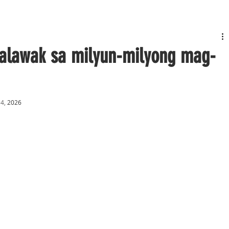
nalawak sa milyun-milyong mag-
 4,
 2026