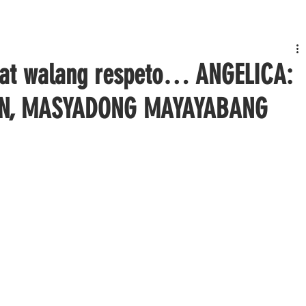
 at walang respeto… ANGELICA:
ON, MASYADONG MAYAYABANG