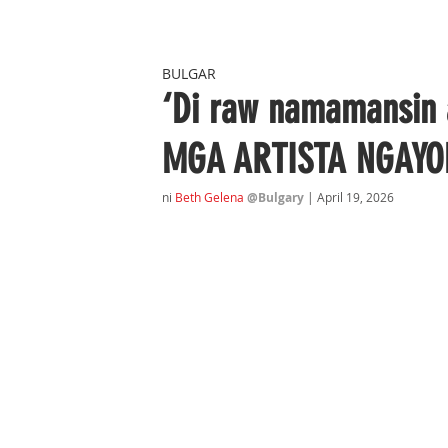
BULGAR
‘Di raw namamansin
MGA ARTISTA NGAY
ni 
Beth Gelena 
@Bulgary 
| April 19
, 2026