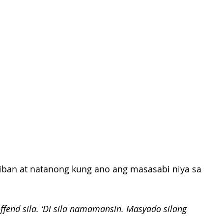
ban at natanong kung ano ang masasabi niya sa 
offend sila. ‘Di sila namamansin. Masyado silang 