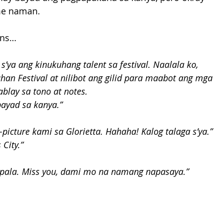
me naman.
ens…
g s’ya ang kinukuhang talent sa festival. Naalala ko, 
an Festival at nilibot ang gilid para maabot ang mga 
lay sa tono at notes. 
bayad sa kanya.” 
picture kami sa Glorietta. Hahaha! Kalog talaga s’ya.” 
City.” 
a pala. Miss you, dami mo na namang napasaya.” 