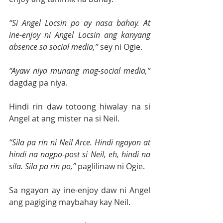
“Si Angel Locsin po ay nasa bahay. At 
ine-enjoy ni Angel Locsin ang kanyang 
absence sa social media,” 
sey ni Ogie.
“Ayaw niya munang mag-social media,” 
dagdag pa niya.
Hindi rin daw totoong hiwalay na si 
Angel at ang mister na si Neil.
“Sila pa rin ni Neil Arce. Hindi ngayon at 
hindi na nagpo-post si Neil, eh, hindi na 
sila. Sila pa rin po,” 
paglilinaw ni Ogie.
Sa ngayon ay ine-enjoy daw ni Angel 
ang pagiging maybahay kay Neil.