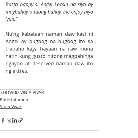
Basta happy si Angel Locsin na siya ay 
maybahay o taong-bahay. Ine-enjoy niya 
‘yun.”
Nu’ng kabataan naman daw kasi ni 
Angel ay bugbog na bugbog ito sa 
trabaho kaya hayaan na raw muna 
natin kung gusto nitong magpahinga 
ngayon at deserved naman daw ito 
ng aktres.
SHOWBIZ
VINIA VIVAR
Entertainment
Vinia Vivar