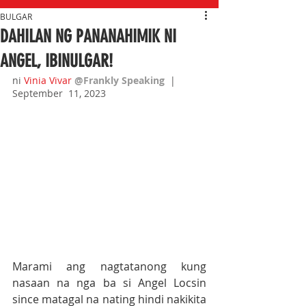
BULGAR
DAHILAN NG PANANAHIMIK NI
ANGEL, IBINULGAR!
ni 
Vinia Vivar
@Frankly Speaking  
|  
September  11, 2023
Marami ang nagtatanong kung 
nasaan na nga ba si Angel Locsin 
since matagal na nating hindi nakikita 