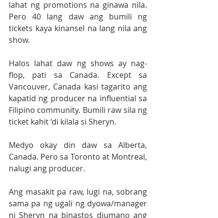
lahat ng promotions na ginawa nila. 
Pero 40 lang daw ang bumili ng 
tickets kaya kinansel na lang nila ang 
show.
Halos lahat daw ng shows ay nag-
flop, pati sa Canada. Except sa 
Vancouver, Canada kasi tagarito ang 
kapatid ng producer na influential sa 
Filipino community. Bumili raw sila ng 
ticket kahit ‘di kilala si Sheryn.
Medyo okay din daw sa Alberta, 
Canada. Pero sa Toronto at Montreal, 
nalugi ang producer. 
Ang masakit pa raw, lugi na, sobrang 
sama pa ng ugali ng dyowa/manager 
ni Sheryn na binastos diumano ang 