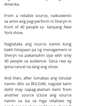
Amerika.
From a reliable source, naikuwento 
sa amin ang pag-perform ni Sheryn in 
front of 40 people sa  kanyang New 
York show.
Nagtataka ang source namin kung 
bakit hinayaan pa ng management ni 
Sheryn na pakantahin siya with only 
40 people sa audience. Sana raw ay 
ipina-cancel na lang ang show.
And then, after lumabas ang isinulat 
namin dito sa BULGAR, nagulat kami 
dahil may napag-alaman kami from 
another source (close ang source 
namin sa isa sa mga relatives ng 