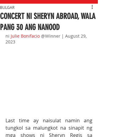
BULGAR
CONCERT NI SHERYN ABROAD, WALA
PANG 30 ANG NANOOD
ni
Julie Bonifacio
@Winner 
| August 29, 
2023
Last time ay naisulat namin ang 
tungkol sa malungkot na sinapit ng 
mga shows ni Sheryn Regis sa 