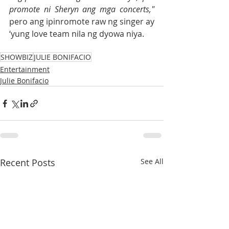
promote ni Sheryn ang mga concerts," 
pero ang ipinromote raw ng singer ay 
‘yung love team nila ng dyowa niya.
SHOWBIZ
JULIE BONIFACIO
Entertainment
Julie Bonifacio
Recent Posts
See All