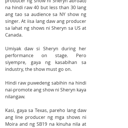
producer ng show ni Sheryn abroad) 
na hindi raw 40 but less than 30 lang 
ang tao sa audience sa NY show ng 
singer. At iisa lang daw ang producer 
sa lahat ng shows ni Sheryn sa US at 
Canada.
Umiyak daw si Sheryn during her 
performance on stage. Pero 
siyempre, gaya ng kasabihan sa 
industry, the show must go on. 
Hindi raw puwedeng sabihin na hindi 
nai-promote ang show ni Sheryn kaya 
nilangaw. 
Kasi, gaya sa Texas, pareho lang daw 
ang line producer ng mga shows ni 
Moira and ng SB19 na kinuha nila at 