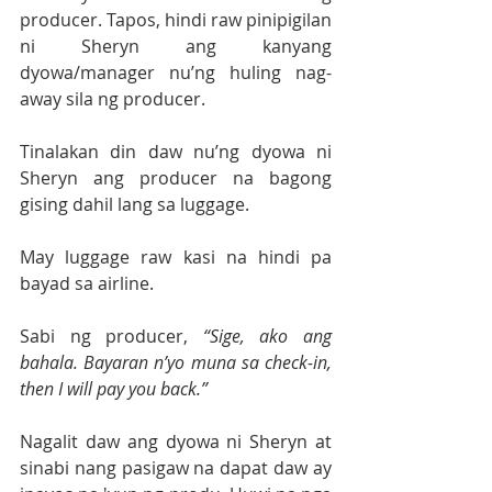
producer. Tapos, hindi raw pinipigilan 
ni Sheryn ang kanyang 
dyowa/manager nu’ng huling nag-
away sila ng producer.
Tinalakan din daw nu’ng dyowa ni 
Sheryn ang producer na bagong 
gising dahil lang sa luggage. 
May luggage raw kasi na hindi pa 
bayad sa airline. 
Sabi ng producer, 
“Sige, ako ang 
bahala. Bayaran n’yo muna sa check-in, 
then I will pay you back.”
Nagalit daw ang dyowa ni Sheryn at 
sinabi nang pasigaw na dapat daw ay 