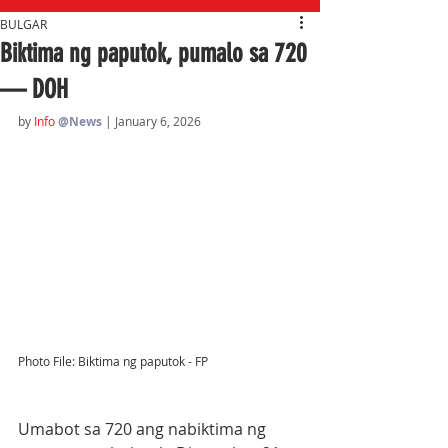
BULGAR
Biktima ng paputok, pumalo sa 720
— DOH
by 
Info 
@News
| January 6, 2026
Photo File: Biktima ng paputok - FP
Umabot sa 720 ang nabiktima ng 