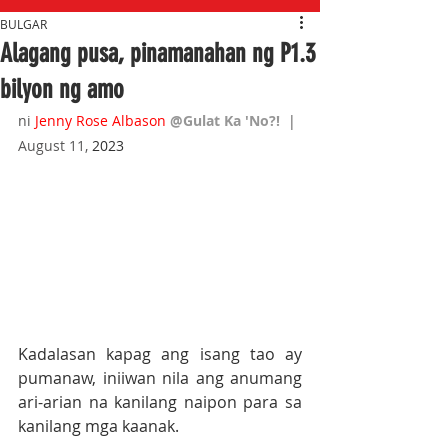
BULGAR
Alagang pusa, pinamanahan ng P1.3
bilyon ng amo
ni 
Jenny Rose Albason
@Gulat Ka 'No?!  
| 
August 11, 
2023
Kadalasan kapag ang isang tao ay 
pumanaw, iniiwan nila ang anumang 
ari-arian na kanilang naipon para sa 
kanilang mga kaanak.