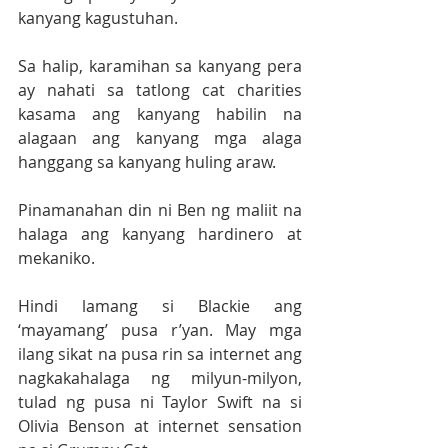
kanyang kagustuhan.
Sa halip, karamihan sa kanyang pera 
ay nahati sa tatlong cat charities 
kasama ang kanyang habilin na 
alagaan ang kanyang mga alaga 
hanggang sa kanyang huling araw.
Pinamanahan din ni Ben ng maliit na 
halaga ang kanyang hardinero at 
mekaniko.
Hindi lamang si Blackie ang 
‘mayamang’ pusa r’yan. May mga 
ilang sikat na pusa rin sa internet ang 
nagkakahalaga ng milyun-milyon, 
tulad ng pusa ni Taylor Swift na si 
Olivia Benson at internet sensation 