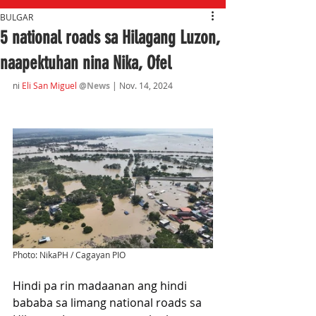
BULGAR
5 national roads sa Hilagang Luzon,
naapektuhan nina Nika, Ofel
ni
Eli San Miguel
@News 
| Nov. 14
, 2024
Photo: NikaPH / Cagayan PIO
Hindi pa rin madaanan ang hindi 
bababa sa limang national roads sa 