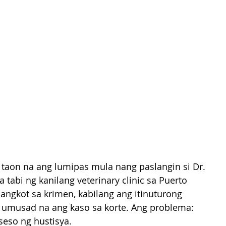
 taon na ang lumipas mula nang paslangin si Dr. 
 tabi ng kanilang veterinary clinic sa Puerto 
sangkot sa krimen, kabilang ang itinuturong 
 umusad na ang kaso sa korte. Ang problema: 
eso ng hustisya.