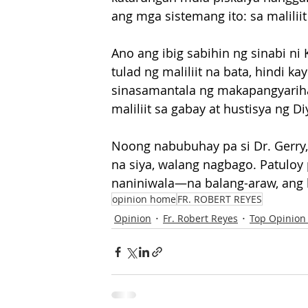
ang mga sistemang ito: sa malil
Ano ang ibig sabihin ng sinabi ni
tulad ng maliliit na bata, hindi k
sinasamantala ng makapangyarih
maliliit sa gabay at hustisya ng Di
Noong nabubuhay pa si Dr. Gerry,
na siya, walang nagbago. Patuloy
naniniwala—na balang-araw, ang 
opinion home
FR. ROBERT REYES
Opinion
Fr. Robert Reyes
Top Opinion