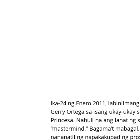
Ika-24 ng Enero 2011, labinlimang
Gerry Ortega sa isang ukay-ukay sa
Princesa. Nahuli na ang lahat ng 
“mastermind.” Bagama’t mabagal,
nananatiling napakakupad ng pros