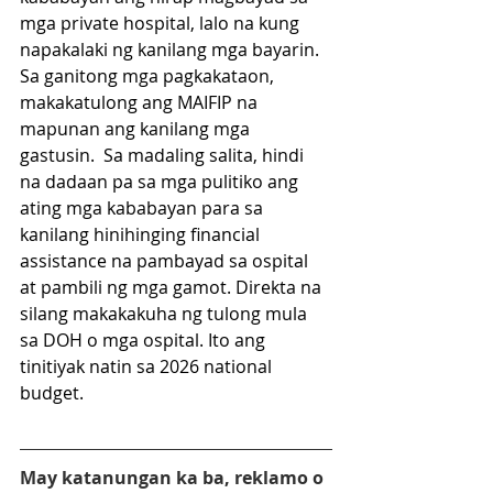
mga private hospital, lalo na kung 
napakalaki ng kanilang mga bayarin. 
Sa ganitong mga pagkakataon, 
makakatulong ang MAIFIP na 
mapunan ang kanilang mga 
gastusin.  Sa madaling salita, hindi 
na dadaan pa sa mga pulitiko ang 
ating mga kababayan para sa 
kanilang hinihinging financial 
assistance na pambayad sa ospital 
at pambili ng mga gamot. Direkta na 
silang makakakuha ng tulong mula 
sa DOH o mga ospital. Ito ang 
tinitiyak natin sa 2026 national 
budget.
May katanungan ka ba, reklamo o 