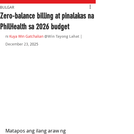
BULGAR
Zero-balance billing at pinalakas na
PhilHealth sa 2026 budget
ni 
Kuya Win Gatchalian
@Win Tayong Lahat
 | 
December 23,
 2025
Matapos ang ilang araw ng 