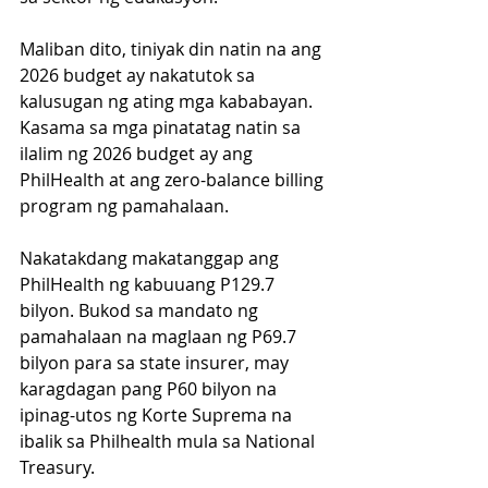
Maliban dito, tiniyak din natin na ang 
2026 budget ay nakatutok sa 
kalusugan ng ating mga kababayan. 
Kasama sa mga pinatatag natin sa 
ilalim ng 2026 budget ay ang 
PhilHealth at ang zero-balance billing 
program ng pamahalaan.
Nakatakdang makatanggap ang 
PhilHealth ng kabuuang P129.7 
bilyon. Bukod sa mandato ng 
pamahalaan na maglaan ng P69.7 
bilyon para sa state insurer, may 
karagdagan pang P60 bilyon na 
ipinag-utos ng Korte Suprema na 
ibalik sa Philhealth mula sa National 
Treasury.