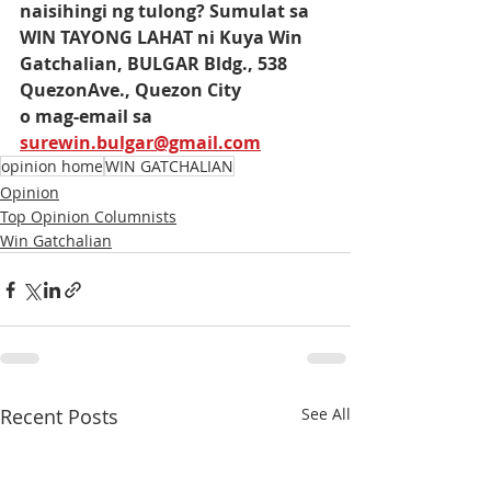
naisihingi ng tulong? Sumulat sa 
WIN TAYONG LAHAT ni Kuya Win 
Gatchalian, BULGAR Bldg., 538 
QuezonAve., Quezon City
o mag-email sa 
surewin.bulgar@gmail.com
opinion home
WIN GATCHALIAN
Opinion
Top Opinion Columnists
Win Gatchalian
Recent Posts
See All