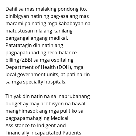
Dahil sa mas malaking pondong ito, 
binibigyan natin ng pag-asa ang mas 
marami pa nating mga kababayan na 
matustusan nila ang kanilang 
pangangailangang medikal. 
Patatatagin din natin ang 
pagpapatupad ng zero-balance 
billing (ZBB) sa mga ospital ng 
Department of Health (DOH), mga 
local government units, at pati na rin 
sa mga specialty hospitals.
Tiniyak din natin na sa inaprubahang 
budget ay may probisyon na bawal 
manghimasok ang mga pulitiko sa 
pagpapamahagi ng Medical 
Assistance to Indigent and 
Financially Incapacitated Patients 