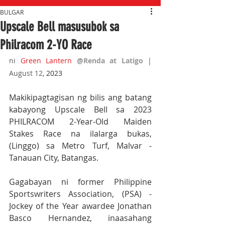
BULGAR
Upscale Bell masusubok sa
Philracom 2-YO Race
ni 
Green Lantern
@Renda at Latigo 
| 
August 12,
 2023
Makikipagtagisan ng bilis ang batang 
kabayong Upscale Bell sa 2023 
PHILRACOM 2-Year-Old Maiden 
Stakes Race na ilalarga bukas, 
(Linggo) sa Metro Turf, Malvar - 
Tanauan City, Batangas.
Gagabayan ni former Philippine 
Sportswriters Association, (PSA) - 
Jockey of the Year awardee Jonathan 
Basco Hernandez, inaasahang 