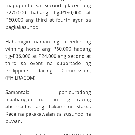
mapupunta sa second placer ang 
P270,000 habang tig-P150,000 at 
P60,000 ang third at fourth ayon sa 
pagkakasunod.
Hahamigin naman ng breeder ng 
winning horse ang P60,000 habang 
tig-P36,000 at P24,000 ang second at 
third sa event na suportado ng 
Philippine Racing Commission, 
(PHILRACOM).  
Samantala, paniguradong 
inaabangan na rin ng racing 
aficionados ang Lakambini Stakes 
Race na pakakawalan sa susunod na 
buwan.