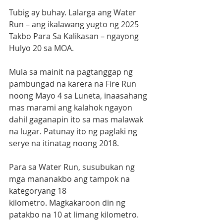
Tubig ay buhay. Lalarga ang Water 
Run – ang ikalawang yugto ng 2025 
Takbo Para Sa Kalikasan – ngayong 
Hulyo 20 sa MOA. 
Mula sa mainit na pagtanggap ng 
pambungad na karera na Fire Run 
noong Mayo 4 sa Luneta, inaasahang 
mas marami ang kalahok ngayon 
dahil gaganapin ito sa mas malawak 
na lugar. Patunay ito ng paglaki ng 
serye na itinatag noong 2018.           
Para sa Water Run, susubukan ng 
mga mananakbo ang tampok na 
kategoryang 18 
kilometro. Magkakaroon din ng 
patakbo na 10 at limang kilometro. 