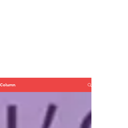
Column