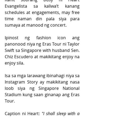
Evangelista sa kaliwa’t kanang 
schedules at engagements, may free 
time naman din pala siya para 
sumaya at manood ng concert.
Ipinost ng fashion icon ang 
panonood niya ng Eras Tour ni Taylor 
Swift sa Singapore with husband Sen. 
Chiz Escudero at makikitang enjoy na 
enjoy sila.
Isa sa mga larawang ibinahagi niya sa 
Instagram Story ay makikitang nasa 
loob siya ng Singapore National 
Stadium kung saan ginanap ang Eras 
Tour.
Caption ni Heart: 
"I shall sleep with a 