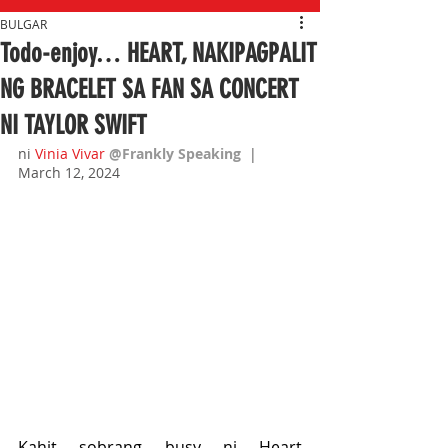
BULGAR
Todo-enjoy… HEART, NAKIPAGPALIT
NG BRACELET SA FAN SA CONCERT
NI TAYLOR SWIFT
ni 
Vinia Vivar
@Frankly Speaking  
| 
March 12, 2024
Kahit sobrang busy ni Heart 