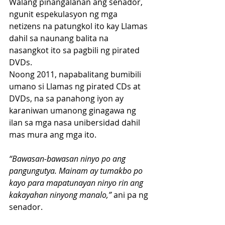
Walang pinangalanan ang senador, 
ngunit espekulasyon ng mga 
netizens na patungkol ito kay Llamas 
dahil sa naunang balita na 
nasangkot ito sa pagbili ng pirated 
DVDs. 
Noong 2011, napabalitang bumibili 
umano si Llamas ng pirated CDs at 
DVDs, na sa panahong iyon ay 
karaniwan umanong ginagawa ng 
ilan sa mga nasa unibersidad dahil 
mas mura ang mga ito. 
“Bawasan-bawasan ninyo po ang 
pangungutya. Mainam ay tumakbo po 
kayo para mapatunayan ninyo rin ang 
kakayahan ninyong manalo,”
 ani pa ng 
senador.