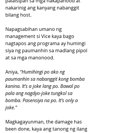
palaisipan sa mga nakapanood at 
nakarinig ang kanyang nabanggit 
bilang host.
Napagsabihan umano ng 
management si Vice kaya bago 
nagtapos ang programa ay humingi 
siya ng paumanhin sa madlang pipol 
at sa mga manonood.
Aniya, 
“Humihingi po ako ng 
paumanhin sa nabanggit kong bomba 
kanina. It’s a joke lang po. Bawal po 
pala ang nagdyo-joke tungkol sa 
bomba. Pasensiya na po. It’s only a 
joke.”
Magkagayunman, the damage has 
been done, kaya ang tanong ng ilang 