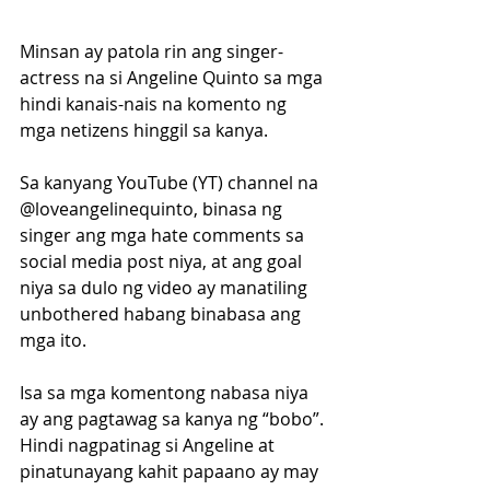
Minsan ay patola rin ang singer-
actress na si Angeline Quinto sa mga 
hindi kanais-nais na komento ng 
mga netizens hinggil sa kanya.
Sa kanyang YouTube (YT) channel na 
@loveangelinequinto, binasa ng 
singer ang mga hate comments sa 
social media post niya, at ang goal 
niya sa dulo ng video ay manatiling 
unbothered habang binabasa ang 
mga ito.
Isa sa mga komentong nabasa niya 
ay ang pagtawag sa kanya ng “bobo”. 
Hindi nagpatinag si Angeline at 
pinatunayang kahit papaano ay may 