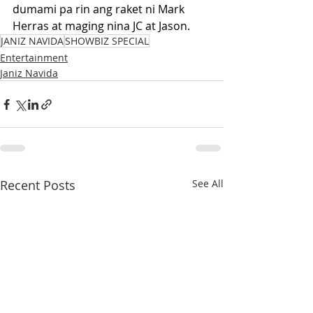
dumami pa rin ang raket ni Mark 
Herras at maging nina JC at Jason.
JANIZ NAVIDA
SHOWBIZ SPECIAL
Entertainment
Janiz Navida
Recent Posts
See All