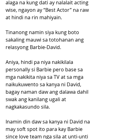
alaga na kung dati ay nalalait acting 
wise, ngayon ay “Best Actor” na raw 
at hindi na rin mahiyain.
Tinanong namin siya kung boto 
sakaling mauwi sa totohanan ang 
relasyong Barbie-David.
Aniya, hindi pa niya nakikilala 
personally si Barbie pero base sa 
mga nakikita niya sa TV at sa mga 
naikukuwento sa kanya ni David, 
bagay naman daw ang dalawa dahil 
swak ang kanilang ugali at 
nagkakasundo sila.
Inamin din daw sa kanya ni David na 
may soft spot ito para kay Barbie 
since love team nga sila at unti-unti 