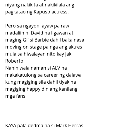
niyang nakikita at nakikilala ang 
pagkatao ng Kapuso actress.
Pero sa ngayon, ayaw pa raw 
madaliin ni David na ligawan at 
maging GF si Barbie dahil baka nasa 
moving on stage pa nga ang aktres 
mula sa hiwalayan nito kay Jak 
Roberto.
Naniniwala naman si ALV na 
makakatulong sa career ng dalawa 
kung magiging sila dahil tiyak na 
magiging happy din ang kanilang 
mga fans.
KAYA pala dedma na si Mark Herras 