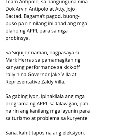
Team Antipolo, sa pangunguna nina 
Dok Arvin Antipolo at Atty. Jojo 
Bactad. Bagama’t pagod, buong-
puso pa rin nilang inilahad ang mga 
plano ng APPL para sa mga 
probinsya.
Sa Siquijor naman, nagpasaya si 
Mark Herras sa pamamagitan ng 
kanyang performance sa kick-off 
rally nina Governor Jake Villa at 
Representative Zaldy Villa.
Sa gabing iyon, ipinakilala ang mga 
programa ng APPL sa lalawigan, pati 
na rin ang kanilang mga layunin para 
sa turismo at problema sa kuryente.
Sana, kahit tapos na ang eleksiyon, 