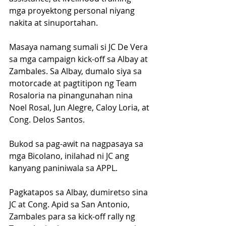
mga proyektong personal niyang 
nakita at sinuportahan.
Masaya namang sumali si JC De Vera 
sa mga campaign kick-off sa Albay at 
Zambales. Sa Albay, dumalo siya sa 
motorcade at pagtitipon ng Team 
Rosaloria na pinangunahan nina 
Noel Rosal, Jun Alegre, Caloy Loria, at 
Cong. Delos Santos. 
Bukod sa pag-awit na nagpasaya sa 
mga Bicolano, inilahad ni JC ang 
kanyang paniniwala sa APPL.
Pagkatapos sa Albay, dumiretso sina 
JC at Cong. Apid sa San Antonio, 
Zambales para sa kick-off rally ng 