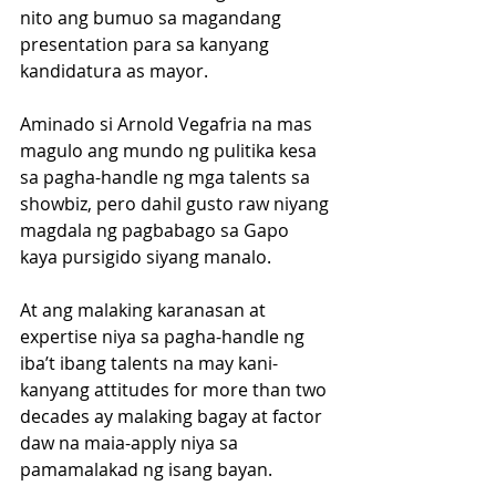
nito ang bumuo sa magandang 
presentation para sa kanyang 
kandidatura as mayor.
Aminado si Arnold Vegafria na mas 
magulo ang mundo ng pulitika kesa 
sa pagha-handle ng mga talents sa 
showbiz, pero dahil gusto raw niyang 
magdala ng pagbabago sa Gapo 
kaya pursigido siyang manalo.
At ang malaking karanasan at 
expertise niya sa pagha-handle ng 
iba’t ibang talents na may kani-
kanyang attitudes for more than two 
decades ay malaking bagay at factor 
daw na maia-apply niya sa 
pamamalakad ng isang bayan.