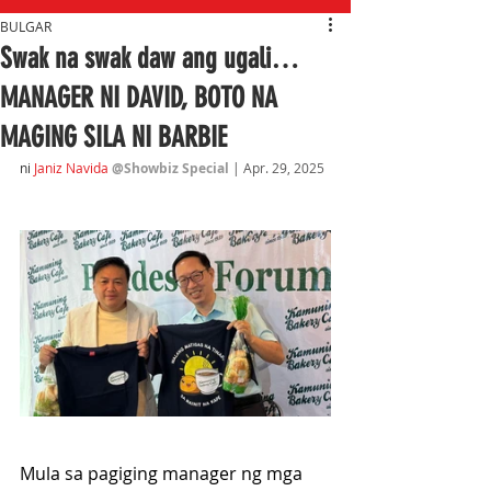
BULGAR
Swak na swak daw ang ugali…
MANAGER NI DAVID, BOTO NA
MAGING SILA NI BARBIE
ni
Janiz Navida
@Showbiz Special
| Apr. 29, 2025
Mula sa pagiging manager ng mga 