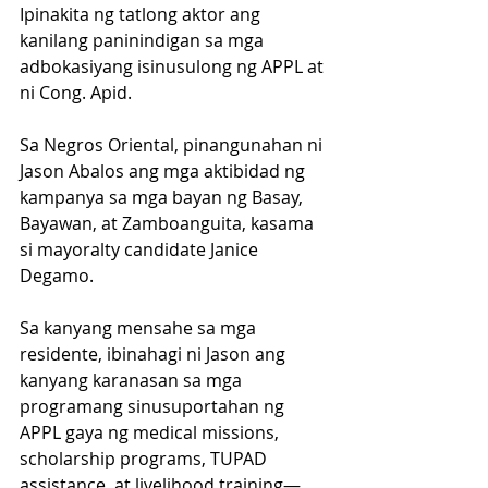
Ipinakita ng tatlong aktor ang 
kanilang paninindigan sa mga 
adbokasiyang isinusulong ng APPL at 
ni Cong. Apid.
Sa Negros Oriental, pinangunahan ni 
Jason Abalos ang mga aktibidad ng 
kampanya sa mga bayan ng Basay, 
Bayawan, at Zamboanguita, kasama 
si mayoralty candidate Janice 
Degamo.
Sa kanyang mensahe sa mga 
residente, ibinahagi ni Jason ang 
kanyang karanasan sa mga 
programang sinusuportahan ng 
APPL gaya ng medical missions, 
scholarship programs, TUPAD 
assistance, at livelihood training—